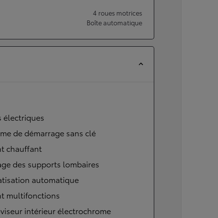
4 roues motrices
Boîte automatique
s électriques
ème de démarrage sans clé
t chauffant
age des supports lombaires
atisation automatique
t multifonctions
viseur intérieur électrochrome