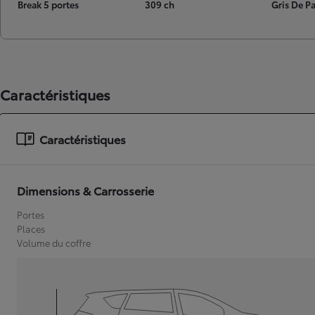
Break 5 portes
309 ch
Gris De P
Caractéristiques
Caractéristiques
Dimensions & Carrosserie
Portes
Places
Volume du coffre