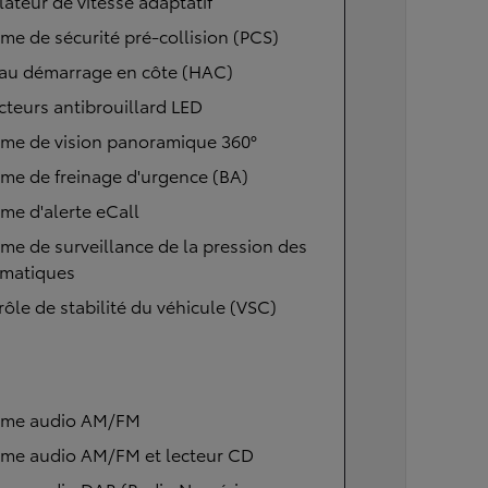
ateur de vitesse adaptatif
me de sécurité pré-collision (PCS)
 au démarrage en côte (HAC)
cteurs antibrouillard LED
ème de vision panoramique 360°
me de freinage d'urgence (BA)
me d'alerte eCall
me de surveillance de la pression des
matiques
ôle de stabilité du véhicule (VSC)
ème audio AM/FM
ème audio AM/FM et lecteur CD