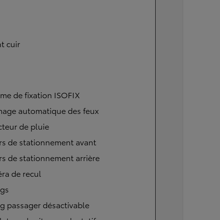
t cuir
me de fixation ISOFIX
mage automatique des feux
teur de pluie
rs de stationnement avant
s de stationnement arrière
ra de recul
ags
g passager désactivable