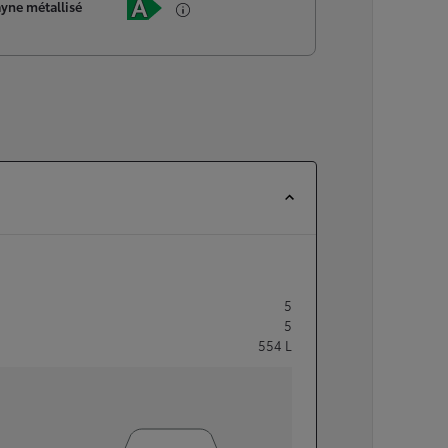
ayne métallisé
5
5
554
L