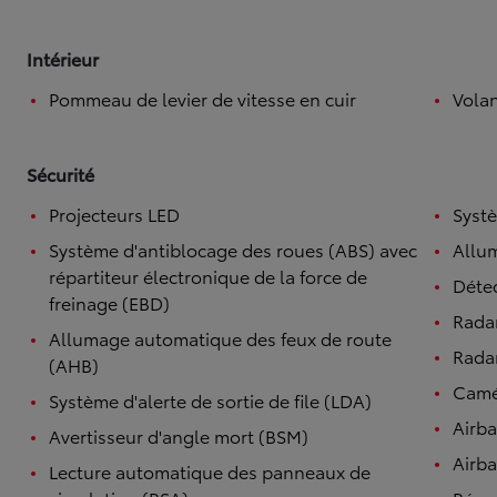
Intérieur
Pommeau de levier de vitesse en cuir
Volan
Sécurité
Projecteurs LED
Systè
Système d'antiblocage des roues (ABS) avec
Allu
répartiteur électronique de la force de
Détec
freinage (EBD)
Rada
Allumage automatique des feux de route
Radar
(AHB)
Camé
Système d'alerte de sortie de file (LDA)
Airb
Avertisseur d'angle mort (BSM)
Airba
Lecture automatique des panneaux de