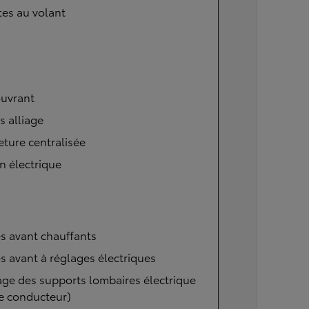
tes au volant
ouvrant
s alliage
ture centralisée
n électrique
s avant chauffants
s avant à réglages électriques
ge des supports lombaires électrique
e conducteur)