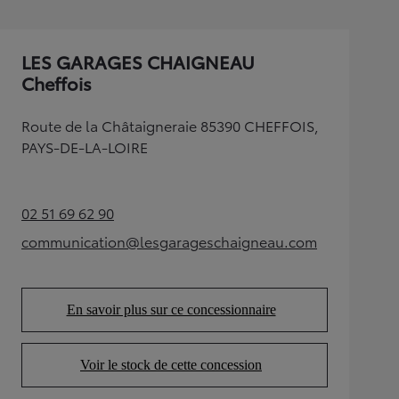
LES GARAGES CHAIGNEAU
Cheffois
Route de la Châtaigneraie 85390 CHEFFOIS,
PAYS-DE-LA-LOIRE
02 51 69 62 90
(Opens in new tab)
communication@lesgarageschaigneau.com
(Opens in new tab)
En savoir plus sur ce concessionnaire
(Opens in new tab)
Voir le stock de cette concession
(Opens in new tab)