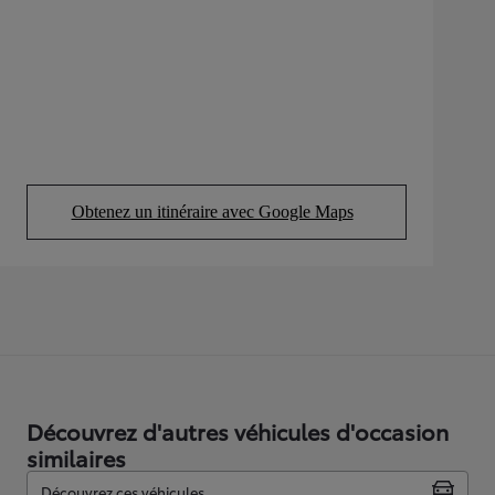
Obtenez un itinéraire avec Google Maps
(Opens in new tab)
Découvrez d'autres véhicules d'occasion
similaires
Découvrez ces véhicules