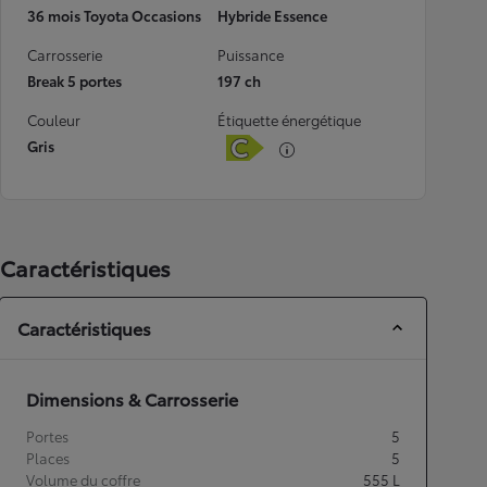
36 mois Toyota Occasions
Hybride Essence
Carrosserie
Puissance
Break 5 portes
197 ch
Couleur
Étiquette énergétique
Gris
Caractéristiques
Caractéristiques
Dimensions & Carrosserie
Portes
5
Places
5
Volume du coffre
555
L