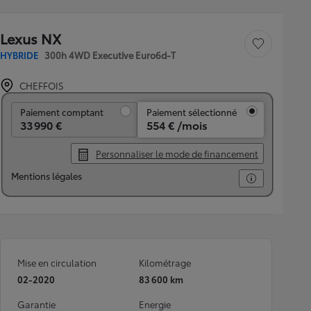
Lexus NX
Sauvegarder le véh
HYBRIDE
300h 4WD Executive Euro6d-T
CHEFFOIS
Paiement comptant
Paiement comptant
Paiement sélectionné
33 990 €
554 € /mois
Personnaliser le mode de financement
Mentions légales
Mise en circulation
Kilométrage
02-2020
83 600 km
Garantie
Energie