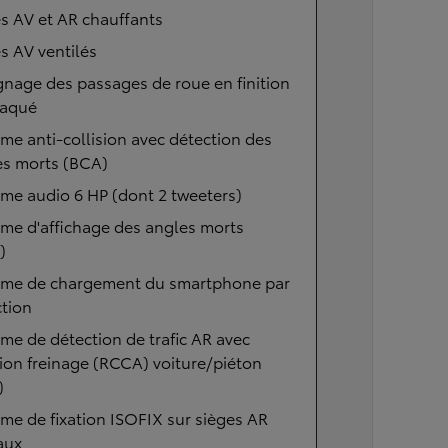
s AV et AR chauffants
s AV ventilés
gnage des passages de roue en finition
laqué
me anti-collision avec détection des
es morts (BCA)
me audio 6 HP (dont 2 tweeters)
me d'affichage des angles morts
)
ème de chargement du smartphone par
tion
me de détection de trafic AR avec
ion freinage (RCCA) voiture/piéton
)
me de fixation ISOFIX sur sièges AR
aux