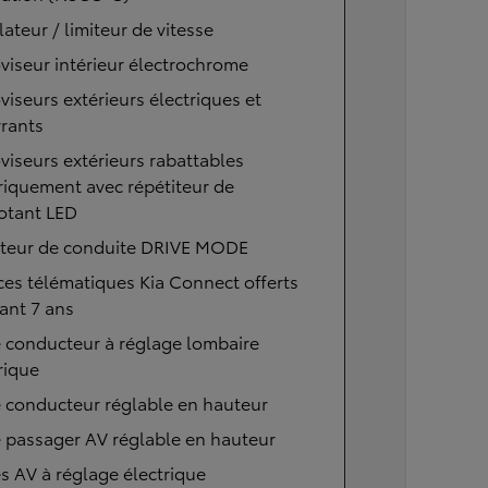
ateur / limiteur de vitesse
viseur intérieur électrochrome
viseurs extérieurs électriques et
rants
viseurs extérieurs rabattables
riquement avec répétiteur de
otant LED
cteur de conduite DRIVE MODE
ces télématiques Kia Connect offerts
ant 7 ans
 conducteur à réglage lombaire
rique
 conducteur réglable en hauteur
 passager AV réglable en hauteur
s AV à réglage électrique