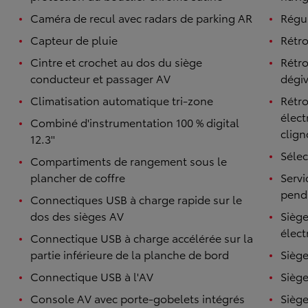
Caméra de recul avec radars de parking AR
Régul
Capteur de pluie
Rétro
Cintre et crochet au dos du siège
Rétro
conducteur et passager AV
dégiv
Climatisation automatique tri-zone
Rétro
élect
Combiné d'instrumentation 100 % digital
clign
12.3''
Séle
Compartiments de rangement sous le
plancher de coffre
Servi
pend
Connectiques USB à charge rapide sur le
dos des sièges AV
Siège
élect
Connectique USB à charge accélérée sur la
partie inférieure de la planche de bord
Siège
Connectique USB à l'AV
Siège
Console AV avec porte-gobelets intégrés
Siège