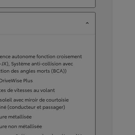
nce autonome fonction croisement
JX), Système anti-collision avec
tion des angles morts (BCA))
DriveWise Plus
tes de vitesses au volant
soleil avec miroir de courtoisie
iné (conducteur et passager)
ure métallisée
ure non métallisée