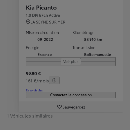
Kia Picanto
1.0 DPi 67ch Active
LA SEYNE SUR MER
Mise en circulation
Kilométrage
09-2022
88 910 km
Energie
Transmission
Essence
Boîte manuelle
Voir plus
9 880 €
161 €/mois
En savoir plus
Contactez la concession
Sauvegardez
1 Véhicules similaires