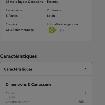
12 mois Toyota Occasions
Essence
Carrosserie
Puissance
5 Portes
84 ch
Couleur
Étiquette énergétique
Gris Acier métallisé
Caractéristiques
Caractéristiques
Dimensions & Carrosserie
Portes
5
Places
5
Volume du coffre
255
L