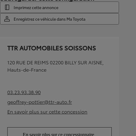
Imprimez cette annonce
Enregistrez ce véhicule dans Ma Toyota
TTR AUTOMOBILES SOISSONS
120 RUE DE REIMS 02200 BILLY SUR AISNE,
Hauts-de-France
03.23.93.38.90
(Opens in new tab)
geoffrey-pottier@ttr-auto.fr
(Opens in new tab)
En savoir plus sur cette concession
(Opens in new tab)
En savoir plus sur ce concessionnaire