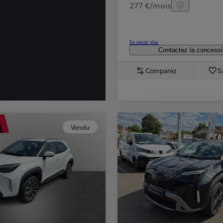
277 €/mois
En savoir plus
Contactez la concess
Comparez
S
Vendu