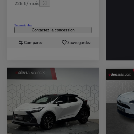
226 €/mois
En savoir plus
Contactez la concession
Comparez
Sauvegardez
TOYOTA C-HR
HYBRIDE OU HYBRIDE RECHARGEABLE
Disponible rapidement