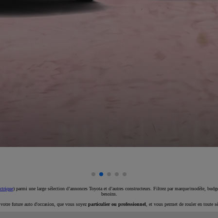
ctrique
) parmi une large sélection d’annonces Toyota et d’autres constructeurs. Filtrez par marque/modèle, budget
besoins.
e votre future auto d'occasion, que vous soyez
particulier ou professionnel
, et vous permet de rouler en toute s