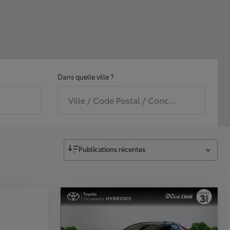
Dans quelle ville ?
Ville / Code Postal / Concession
Publications récentes