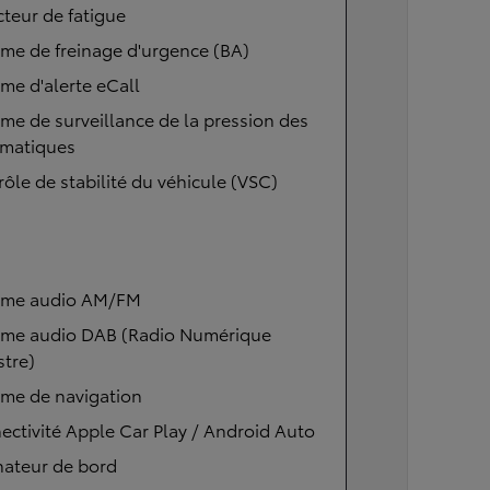
teur de fatigue
me de freinage d'urgence (BA)
me d'alerte eCall
me de surveillance de la pression des
matiques
ôle de stabilité du véhicule (VSC)
ème audio AM/FM
ème audio DAB (Radio Numérique
stre)
ème de navigation
ctivité Apple Car Play / Android Auto
nateur de bord