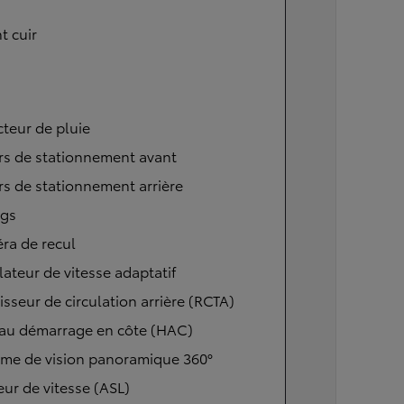
t cuir
teur de pluie
rs de stationnement avant
s de stationnement arrière
ags
ra de recul
ateur de vitesse adaptatif
isseur de circulation arrière (RCTA)
 au démarrage en côte (HAC)
ème de vision panoramique 360°
eur de vitesse (ASL)