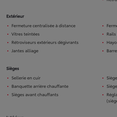
Extérieur
Fermeture centralisée à distance
Ferme
Vitres teintées
Rails
Rétroviseurs extérieurs dégivrants
Hayo
Jantes alliage
Barre
Sièges
Sellerie en cuir
Siège
Banquette arrière chauffante
Siège
Sièges avant chauffants
Régla
(sièg