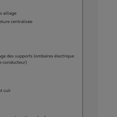
s alliage
ture centralisée
ge des supports lombaires électrique
e conducteur)
t cuir