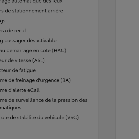
mage automatique des feux
s de stationnement arrière
ags
ra de recul
g passager désactivable
 au démarrage en côte (HAC)
eur de vitesse (ASL)
teur de fatigue
me de freinage d'urgence (BA)
me d'alerte eCall
me de surveillance de la pression des
matiques
ôle de stabilité du véhicule (VSC)