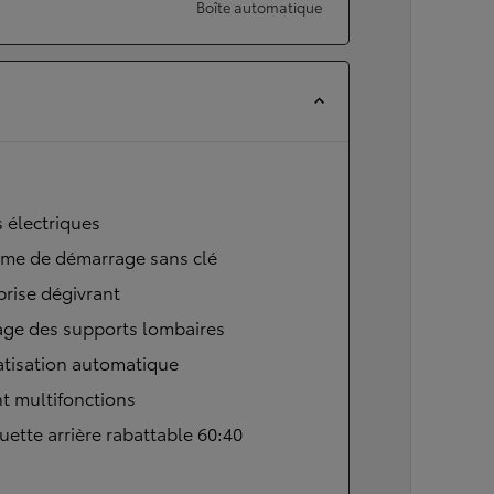
Boîte automatique
s électriques
ème de démarrage sans clé
brise dégivrant
age des supports lombaires
atisation automatique
t multifonctions
ette arrière rabattable 60:40