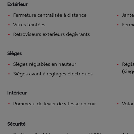
Extérieur
Fermeture centralisée à distance
Jante
Vitres teintées
Ferme
Rétroviseurs extérieurs dégivrants
Sièges
Sièges réglables en hauteur
Régla
(sièg
Sièges avant à réglages électriques
Intérieur
Pommeau de levier de vitesse en cuir
Volan
Sécurité