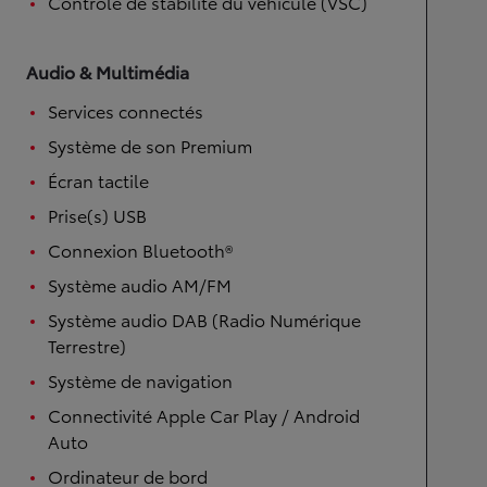
Contrôle de stabilité du véhicule (VSC)
Audio & Multimédia
Services connectés
Système de son Premium
Écran tactile
Prise(s) USB
Connexion Bluetooth®
Système audio AM/FM
Système audio DAB (Radio Numérique
Terrestre)
Système de navigation
Connectivité Apple Car Play / Android
Auto
Ordinateur de bord