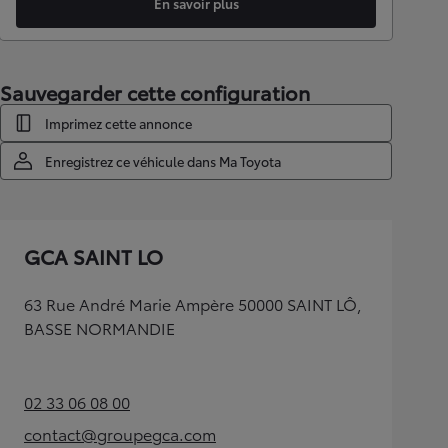
En savoir plus
Sauvegarder cette configuration
Imprimez cette annonce
Enregistrez ce véhicule dans Ma Toyota
GCA SAINT LO
63 Rue André Marie Ampère 50000 SAINT LÔ,
BASSE NORMANDIE
02 33 06 08 00
(Opens in new tab)
contact@groupegca.com
(Opens in new tab)