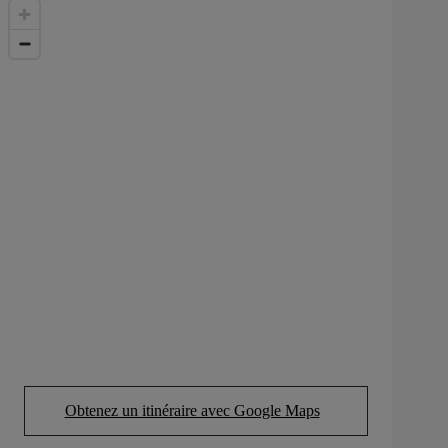
Obtenez un itinéraire avec Google Maps
(Opens in new tab)