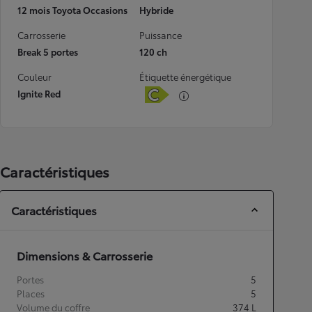
12 mois Toyota Occasions
Hybride
Carrosserie
Puissance
Break 5 portes
120 ch
Couleur
Étiquette énergétique
Ignite Red
Caractéristiques
Caractéristiques
Dimensions & Carrosserie
Portes
5
Places
5
Volume du coffre
374
L