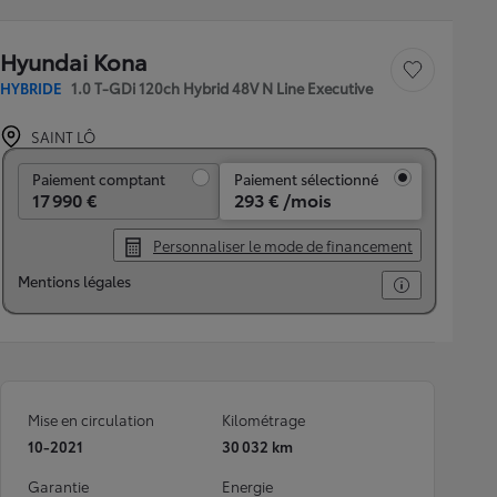
Hyundai Kona
Sauvegarder le véh
HYBRIDE
1.0 T-GDi 120ch Hybrid 48V N Line Executive
SAINT LÔ
Paiement comptant
Paiement comptant
Paiement sélectionné
17 990 €
293 € /mois
Personnaliser le mode de financement
Mentions légales
Mise en circulation
Kilométrage
10-2021
30 032 km
Garantie
Energie