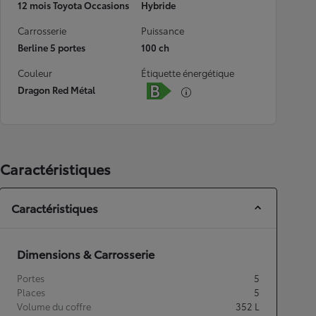
12 mois Toyota Occasions
Hybride
Carrosserie
Puissance
Berline 5 portes
100 ch
Couleur
Étiquette énergétique
Dragon Red Métal
Caractéristiques
Caractéristiques
Dimensions & Carrosserie
Portes
5
Places
5
Volume du coffre
352
L