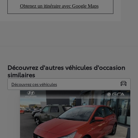
Obtenez un itinéraire avec Google Maps
(Opens in new tab)
Découvrez d'autres véhicules d'occasion
similaires
Découvrez ces véhicules