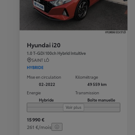
Hyundai i20
1.0 T-GDi 100ch Hybrid Intuitive
SAINT LÔ
HYBRIDE
Mise en circulation
Kilométrage
02-2022
49 559 km
Energie
Transmission
Hybride
Boîte manuelle
Voir plus
15 990 €
261 €/mois