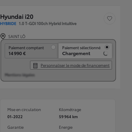
Hyundai i20
Sauvegarder le véh
HYBRIDE
1.0 T-GDi 100ch Hybrid Intuitive
SAINT LÔ
Paiement comptant
Paiement comptant
Paiement sélectionné
14 990 €
Chargement
Personnaliser le mode de financement
Mentions légales
Mise en circulation
Kilométrage
01-2022
59 964 km
Garantie
Energie