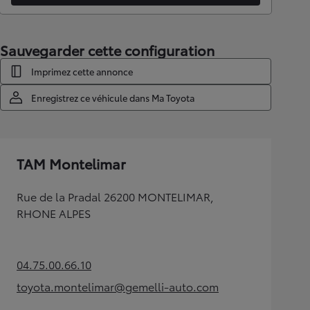
Sauvegarder cette configuration
Imprimez cette annonce
Enregistrez ce véhicule dans Ma Toyota
TAM Montelimar
Rue de la Pradal 26200 MONTELIMAR,
RHONE ALPES
04.75.00.66.10
(Opens in new tab)
toyota.montelimar@gemelli-auto.com
(Opens in new tab)