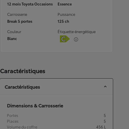
12 mois Toyota Occasions
Essence
Carrosserie
Puissance
Break 5 portes
125 ch
Couleur
Étiquette énergétique
Blanc
Caractéristiques
Caractéristiques
Dimensions & Carrosserie
Portes
5
Places
5
Volume du coffre
456
L