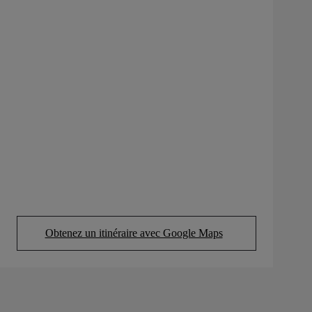
Obtenez un itinéraire avec Google Maps
(Opens in new tab)