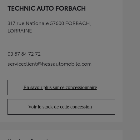
TECHNIC AUTO FORBACH
317 rue Nationale 57600 FORBACH,
LORRAINE
03 87 84 72 72
(Opens in new tab)
serviceclient@hessautomobile.com
(Opens in new tab)
En savoir plus sur ce concessionnaire
(Opens in new tab)
Voir le stock de cette concession
(Opens in new tab)