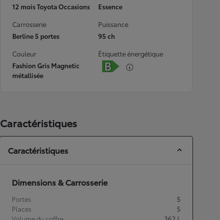
12 mois Toyota Occasions
Essence
Carrosserie
Puissance
Berline 5 portes
95 ch
Couleur
Étiquette énergétique
Fashion Gris Magnetic
métallisée
Caractéristiques
Caractéristiques
Dimensions & Carrosserie
Portes
5
Places
5
Volume du coffre
362
L