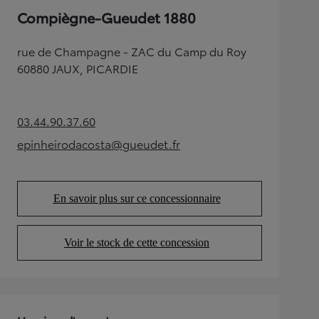
Compiègne-Gueudet 1880
rue de Champagne - ZAC du Camp du Roy
60880 JAUX, PICARDIE
03.44.90.37.60
(Opens in new tab)
epinheirodacosta@gueudet.fr
(Opens in new tab)
En savoir plus sur ce concessionnaire
(Opens in new tab)
Voir le stock de cette concession
(Opens in new tab)