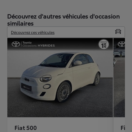
Découvrez d'autres véhicules d'occasion
similaires
Découvrez ces véhicules
Fiat 500
Fiat