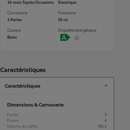
36 mois Toyota Occasions
Electrique
Carrosserie
Puissance
3 Portes
95 ch
Couleur
Étiquette énergétique
Blanc
Caractéristiques
Caractéristiques
Dimensions & Carrosserie
Portes
3
Places
4
Volume du coffre
185
L