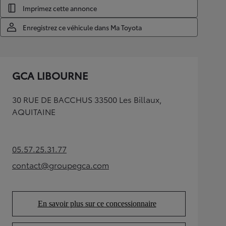
Imprimez cette annonce
Enregistrez ce véhicule dans Ma Toyota
GCA LIBOURNE
30 RUE DE BACCHUS 33500 Les Billaux,
AQUITAINE
05.57.25.31.77
(Opens in new tab)
contact@groupegca.com
(Opens in new tab)
En savoir plus sur ce concessionnaire
(Opens in new tab)