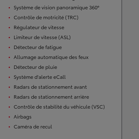
Système de vision panoramique 360°
Contrôle de motricité (TRC)
Régulateur de vitesse
Limiteur de vitesse (ASL)
Détecteur de fatigue
Allumage automatique des feux
Détecteur de pluie
Système d'alerte eCall
Radars de stationnement avant
Radars de stationnement arrière
Contrôle de stabilité du véhicule (VSC)
Airbags
Caméra de recul