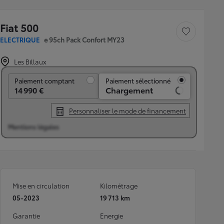
Fiat 500
Sauvegarder le véh
ELECTRIQUE
e 95ch Pack Confort MY23
Les Billaux
Paiement comptant
Paiement comptant
Paiement sélectionné
14 990 €
Chargement
Personnaliser le mode de financement
Mentions légales
Mise en circulation
Kilométrage
05-2023
19 713 km
Garantie
Energie