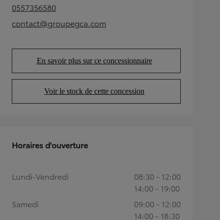
0557356580
(Opens in new tab)
contact@groupegca.com
(Opens in new tab)
En savoir plus sur ce concessionnaire
(Opens in new tab)
Voir le stock de cette concession
(Opens in new tab)
Horaires d'ouverture
Lundi-Vendredi
08:30 - 12:00
14:00 - 19:00
Samedi
09:00 - 12:00
14:00 - 18:30