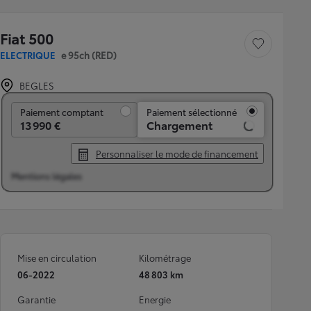
Fiat 500
Sauvegarder le véh
ELECTRIQUE
e 95ch (RED)
BEGLES
Paiement comptant
Paiement comptant
Paiement sélectionné
13 990 €
Chargement
Personnaliser le mode de financement
Mentions légales
Mise en circulation
Kilométrage
06-2022
48 803 km
Garantie
Energie