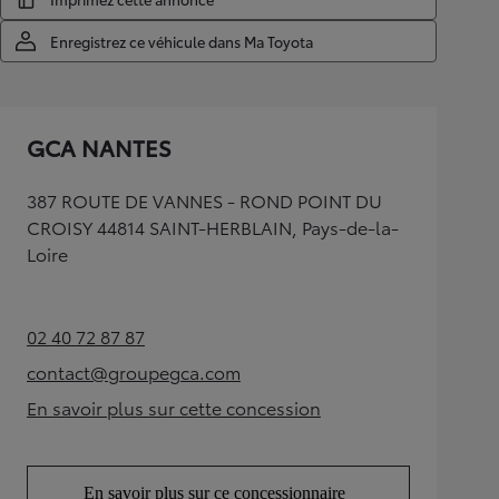
Enregistrez ce véhicule dans Ma Toyota
GCA NANTES
387 ROUTE DE VANNES - ROND POINT DU
CROISY 44814 SAINT-HERBLAIN, Pays-de-la-
Loire
02 40 72 87 87
(Opens in new tab)
contact@groupegca.com
(Opens in new tab)
En savoir plus sur cette concession
(Opens in new tab)
En savoir plus sur ce concessionnaire