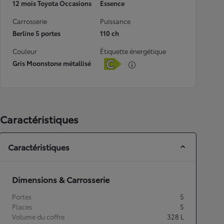
12 mois Toyota Occasions
Essence
Carrosserie
Puissance
Berline 5 portes
110 ch
Couleur
Étiquette énergétique
Gris Moonstone métallisé
Caractéristiques
Caractéristiques
Dimensions & Carrosserie
Portes
5
Places
5
Volume du coffre
328
L