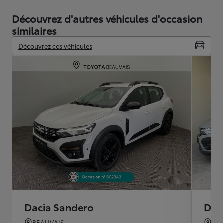
Découvrez d'autres véhicules d'occasion
similaires
Découvrez ces véhicules
Dacia Sandero
Dac
BEAUVAIS
TO