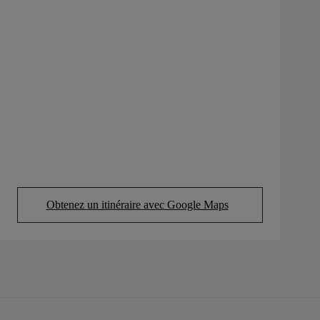
Obtenez un itinéraire avec Google Maps
(Opens in new tab)