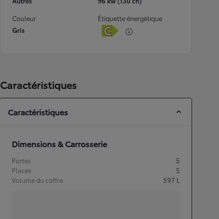
Autres
96 kw (130 ch)
Couleur
Étiquette énergétique
Gris
Caractéristiques
Caractéristiques
Dimensions & Carrosserie
Portes
5
Places
5
Volume du coffre
597
L