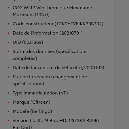
CO2 WLTP Véh thermique Minimum /
Maximum (138.0)
Code constructeur (1CK9AFYMKKB0B332)
Date de l'information (20210701)
UID (8221369)
Statut des données (spécifications
complètes)
Date de lancement du véhicule (20201102)
Etat de la version (changement de
spécifications)
Type immatriculation (VP)
Marque (Citroën)
Modèle (Berlingo)
Version (Taille M BlueHDi 130 S&S BVM6
Rip Curl)