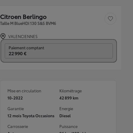
Citroen Berlingo
Sauvegarder le véh
Taille M BlueHDi 130 S&S BVM6
VALENCIENNES
Prix mensuel
Paiement comptant
22 990 €
Mise en circulation
Kilométrage
10-2022
42 899 km
Garantie
Energie
12 mois Toyota Occasions
Diesel
Carrosserie
Puissance