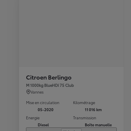
Citroen Berlingo
M 1000kg BlueHDi 75 Club
Vannes
Mise en circulation
Kilométrage
05-2020
11 016 km
Energie
Transmission
Diesel
Boîte manuelle