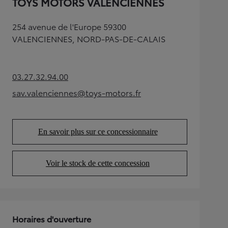
TOYS MOTORS VALENCIENNES
254 avenue de l'Europe 59300
VALENCIENNES, NORD-PAS-DE-CALAIS
03.27.32.94.00
(Opens in new tab)
sav.valenciennes@toys-motors.fr
(Opens in new tab)
En savoir plus sur ce concessionnaire
(Opens in new tab)
Voir le stock de cette concession
(Opens in new tab)
Horaires d'ouverture