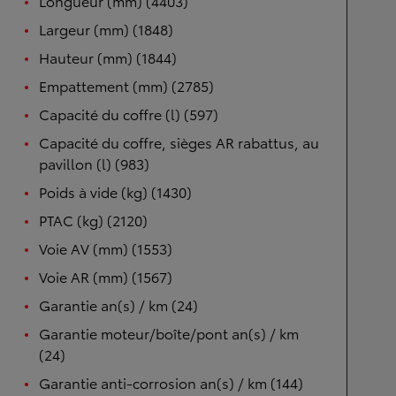
Longueur (mm) (4403)
Largeur (mm) (1848)
Hauteur (mm) (1844)
Empattement (mm) (2785)
Capacité du coffre (l) (597)
Capacité du coffre, sièges AR rabattus, au
pavillon (l) (983)
Poids à vide (kg) (1430)
PTAC (kg) (2120)
Voie AV (mm) (1553)
Voie AR (mm) (1567)
Garantie an(s) / km (24)
Garantie moteur/boîte/pont an(s) / km
(24)
Garantie anti-corrosion an(s) / km (144)