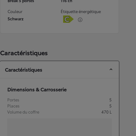
Break 5 portes
116 ch
Couleur
Étiquette énergétique
Schwarz
Caractéristiques
Caractéristiques
Dimensions & Carrosserie
Portes
5
Places
5
Volume du coffre
470
L