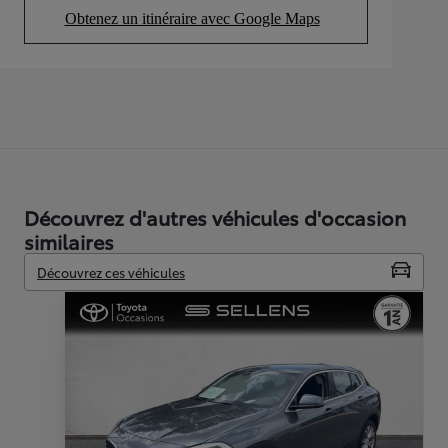
Obtenez un itinéraire avec Google Maps
(Opens in new tab)
Découvrez d'autres véhicules d'occasion
similaires
Découvrez ces véhicules