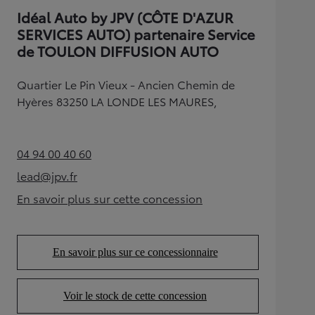
Idéal Auto by JPV (CÔTE D'AZUR
SERVICES AUTO) partenaire Service
de TOULON DIFFUSION AUTO
Quartier Le Pin Vieux - Ancien Chemin de
Hyères 83250 LA LONDE LES MAURES,
04 94 00 40 60
(Opens in new tab)
lead@jpv.fr
(Opens in new tab)
En savoir plus sur cette concession
(Opens in new tab)
En savoir plus sur ce concessionnaire
(Opens in new tab)
Voir le stock de cette concession
(Opens in new tab)