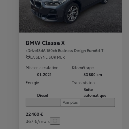
BMW Classe X
sDrive18dA 150ch Business Design Euro6d-T
LA SEYNE SUR MER
Mise en circulation
Kilométrage
01-2021
83 800 km
Energie
Transmission
Boîte
Diesel
automatique
Voir plus
22 480 €
367 €/mois