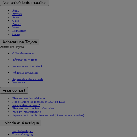
Nos précédents modèles
Auris
Avensis
Aygo
GT86
Prius +
Verso
Highlander
Camry
Acheter une Toyota
Acheter une Toyota
Offres du moment
Réservation en ligne
Véhicules neufs en stock
Véhicules d'occasion
Reprise de votre véhicule
Nos conseils
Financement
Financement des véhicules
Nos solutions de location en LOA ou LLD
Vous préférez acheter ?
Financez votre véhicule d'occasion
Pour les Professionnels
Espace client Toyota Financement
(Opens in new window)
Hybride et électrique
Nos technologies
Toyota Charging