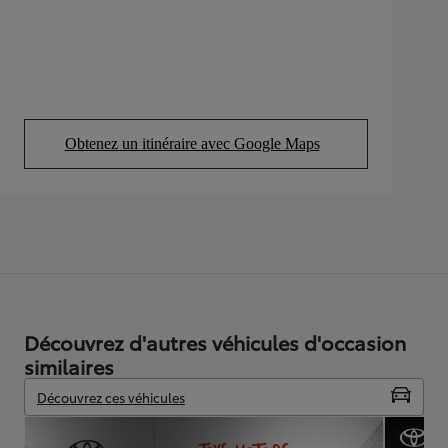
Obtenez un itinéraire avec Google Maps
(Opens in new tab)
Découvrez d'autres véhicules d'occasion
similaires
Découvrez ces véhicules