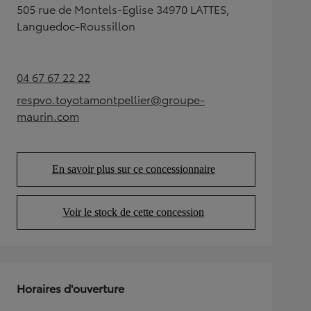
505 rue de Montels-Eglise 34970 LATTES,
Languedoc-Roussillon
04 67 67 22 22
(Opens in new tab)
respvo.toyotamontpellier@groupe-
(Opens in new tab)
maurin.com
En savoir plus sur ce concessionnaire
(Opens in new tab)
Voir le stock de cette concession
(Opens in new tab)
Horaires d'ouverture