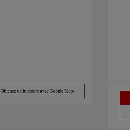
Obtenez un itinéraire avec Google Maps
(Opens in new tab)