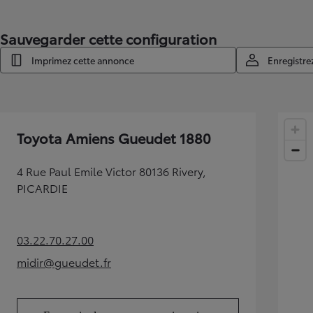
Sauvegarder cette configuration
Imprimez cette annonce
Enregistre
Toyota Amiens Gueudet 1880
4 Rue Paul Emile Victor 80136 Rivery,
PICARDIE
03.22.70.27.00
(Opens in new tab)
midir@gueudet.fr
(Opens in new tab)