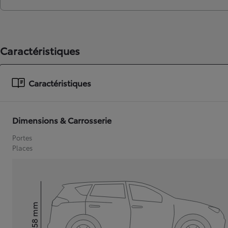
Caractéristiques
Caractéristiques
Dimensions & Carrosserie
Portes
Places
mm
1 558