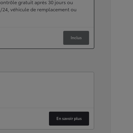
ontrôle gratuit après 30 jours ou
h/24, véhicule de remplacement ou
Inclus
En savoir plus