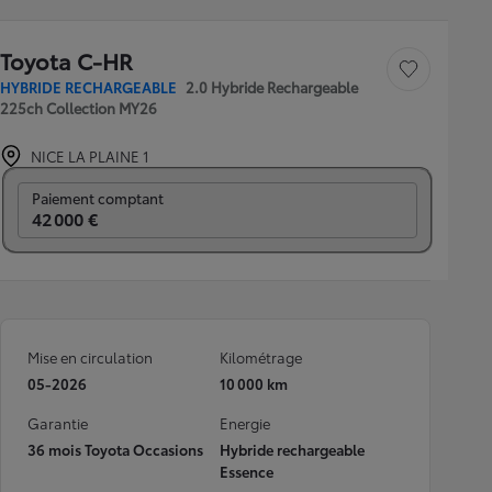
Toyota C-HR
Sauvegarder le véh
HYBRIDE RECHARGEABLE
2.0 Hybride Rechargeable
225ch Collection MY26
NICE LA PLAINE 1
Prix mensuel
Paiement comptant
42 000 €
Mise en circulation
Kilométrage
05-2026
10 000 km
Garantie
Energie
36 mois Toyota Occasions
Hybride rechargeable
Essence