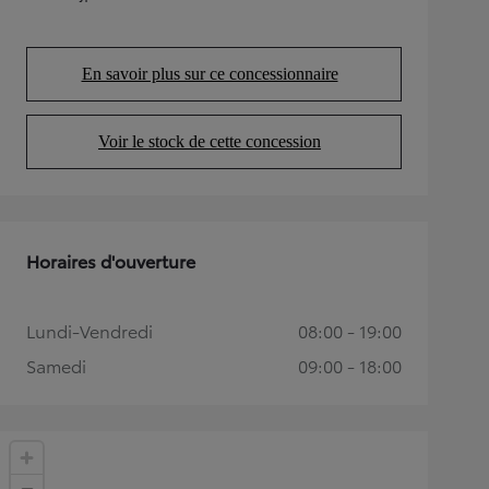
(Opens in new tab)
En savoir plus sur ce concessionnaire
(Opens in new tab)
Voir le stock de cette concession
(Opens in new tab)
Horaires d'ouverture
Lundi-Vendredi
08:00 - 19:00
Samedi
09:00 - 18:00