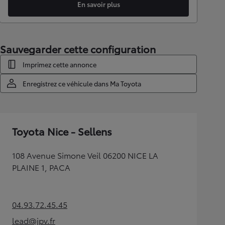
En savoir plus
Sauvegarder cette configuration
Imprimez cette annonce
Enregistrez ce véhicule dans Ma Toyota
Toyota Nice - Sellens
108 Avenue Simone Veil 06200 NICE LA
PLAINE 1, PACA
04.93.72.45.45
(Opens in new tab)
lead@jpv.fr