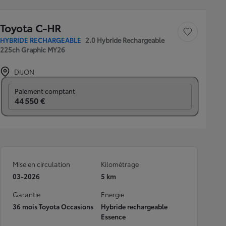
Toyota C-HR
Sauvegarder le véh
HYBRIDE RECHARGEABLE
2.0 Hybride Rechargeable
225ch Graphic MY26
DIJON
Prix mensuel
Paiement comptant
44 550 €
Mise en circulation
Kilométrage
03-2026
5 km
Garantie
Energie
36 mois Toyota Occasions
Hybride rechargeable
Essence