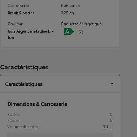
Carrosserie
Puissance
Break 5 portes
225 ch
Couleur
Étiquette énergétique
Gris Argent métallisé bi-
ton
Caractéristiques
Caractéristiques
Dimensions & Carrosserie
Portes
5
Places
5
Volume du coffre
310
L