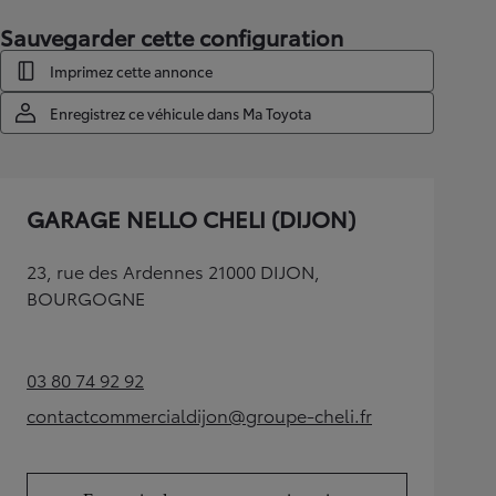
Sauvegarder cette configuration
Imprimez cette annonce
Enregistrez ce véhicule dans Ma Toyota
GARAGE NELLO CHELI (DIJON)
23, rue des Ardennes 21000 DIJON,
BOURGOGNE
03 80 74 92 92
(Opens in new tab)
contactcommercialdijon@groupe-cheli.fr
(Opens in new tab)