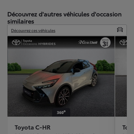
Découvrez d'autres véhicules d'occasion
similaires
Découvrez ces véhicules
Toyota C-HR
Toy