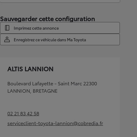
Sauvegarder cette configuration
Imprimez cette annonce
Enregistrez ce véhicule dans Ma Toyota
ALTIS LANNION
Boulevard Lafayette - Saint Marc 22300
LANNION, BRETAGNE
02 21 83 42 58
(Opens in new tab)
serviceclient-toyota-lannion@cobredia.fr
(Opens in new tab)