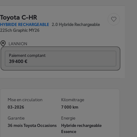
Toyota C-HR
Sauvegarder le véh
HYBRIDE RECHARGEABLE
2.0 Hybride Rechargeable
225ch Graphic MY26
LANNION
Prix mensuel
Paiement comptant
39 400 €
Mise en circulation
Kilométrage
03-2026
7 000 km
Garantie
Energie
36 mois Toyota Occasions
Hybride rechargeable
Essence