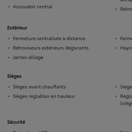
Accoudoir central
Rétro
Extérieur
Fermeture centralisée à distance
Ferme
Rétroviseurs extérieurs dégivrants
Hayo
Jantes alliage
Sièges
Sièges avant chauffants
Siège
Sièges réglables en hauteur
Régla
(sièg
Sécurité