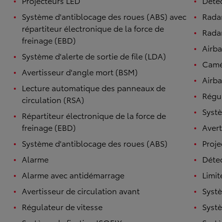
Projecteurs LED
Détec
Système d'antiblocage des roues (ABS) avec
Rada
répartiteur électronique de la force de
Radar
freinage (EBD)
Airb
Système d'alerte de sortie de file (LDA)
Camé
Avertisseur d'angle mort (BSM)
Airba
Lecture automatique des panneaux de
Régul
circulation (RSA)
Systè
Répartiteur électronique de la force de
freinage (EBD)
Avert
Système d'antiblocage des roues (ABS)
Proje
Alarme
Détec
Alarme avec antidémarrage
Limit
Avertisseur de circulation avant
Systè
Régulateur de vitesse
Systè