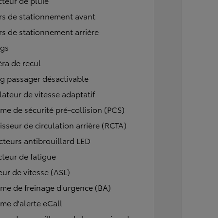
teur de pluie
rs de stationnement avant
s de stationnement arrière
ags
ra de recul
g passager désactivable
ateur de vitesse adaptatif
me de sécurité pré-collision (PCS)
isseur de circulation arrière (RCTA)
cteurs antibrouillard LED
teur de fatigue
eur de vitesse (ASL)
me de freinage d'urgence (BA)
me d'alerte eCall