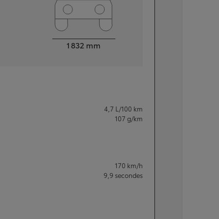
Largeur
1 832
mm
4,7
L/100 km
107
g/km
170
km/h
9,9
secondes