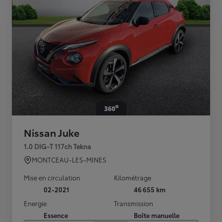
Nissan Juke
1.0 DIG-T 117ch Tekna
MONTCEAU-LES-MINES
Mise en circulation
Kilométrage
02-2021
46 655 km
Energie
Transmission
Essence
Boîte manuelle