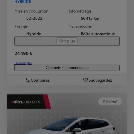
HYBRIDE
Mise en circulation
Kilométrage
02-2022
56 415 km
Energie
Transmission
Hybride
Boîte automatique
Voir plus
24 490 €
En savoir plus
Contactez la concession
Comparez
Sauvegardez
Réservé