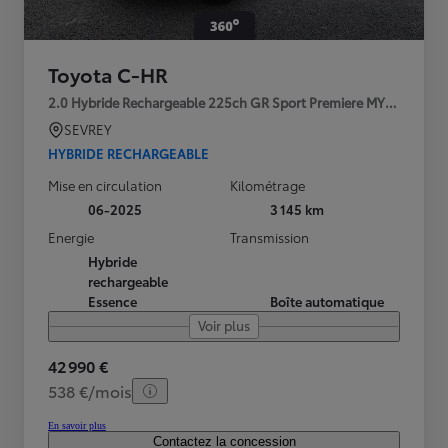
Toyota C-HR
2.0 Hybride Rechargeable 225ch GR Sport Premiere MY25
SEVREY
HYBRIDE RECHARGEABLE
Mise en circulation
Kilométrage
06-2025
3 145 km
Energie
Transmission
Hybride
rechargeable
Essence
Boîte automatique
Voir plus
42 990 €
538 €/mois
En savoir plus
Contactez la concession