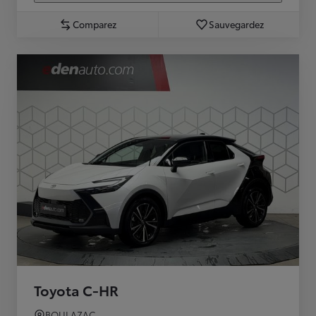
Comparez
Sauvegardez
Toyota C-HR
BOULAZAC