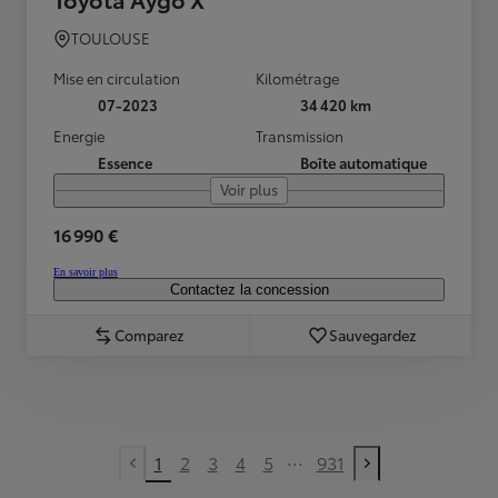
TOULOUSE
Mise en circulation
Kilométrage
07-2023
34 420 km
Energie
Transmission
Essence
Boîte automatique
Voir plus
16 990 €
En savoir plus
Contactez la concession
Comparez
Sauvegardez
...
1
2
3
4
5
931
Previous page
Next page