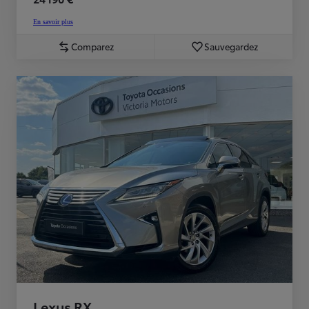
En savoir plus
Comparez
Sauvegardez
Lexus RX