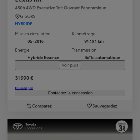
450h 4WD Executive Toit Ouvrant Panoramique
GISORS
HYBRIDE
Mise en circulation
Kilométrage
05-2016
91 494 km
Energie
Transmission
Hybride Essence
Boîte automatique
Voir plus
31 990 €
En savoir plus
Contactez la concession
Comparez
Sauvegardez