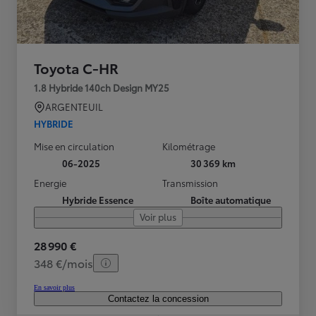
Toyota C-HR
1.8 Hybride 140ch Design MY25
ARGENTEUIL
HYBRIDE
Mise en circulation
Kilométrage
06-2025
30 369 km
Energie
Transmission
Hybride Essence
Boîte automatique
Voir plus
28 990 €
348 €/mois
En savoir plus
Contactez la concession