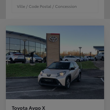
Ville / Code Postal / Concession
Toyota Aygo X