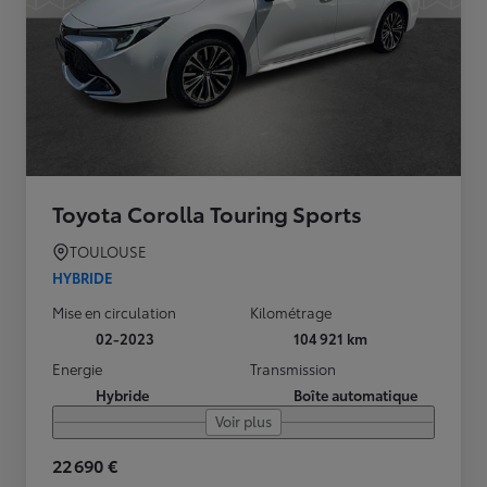
Toyota Corolla Touring Sports
TOULOUSE
HYBRIDE
Mise en circulation
Kilométrage
02-2023
104 921 km
Energie
Transmission
Hybride
Boîte automatique
Voir plus
22 690 €