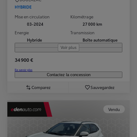
HYBRIDE
Mise en circulation
Kilométrage
03-2024
27 000 km
Energie
Transmission
Hybride
Boîte automatique
Voir plus
34 900 €
En savoir plus
Contactez la concession
Comparez
Sauvegardez
Vendu