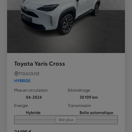
Toyota Yaris Cross
TOULOUSE
HYBRIDE
Mise en circulation
Kilométrage
04-2024
30 109 km
Energie
Transmission
Hybride
Boîte automatique
Voir plus
24 190 €