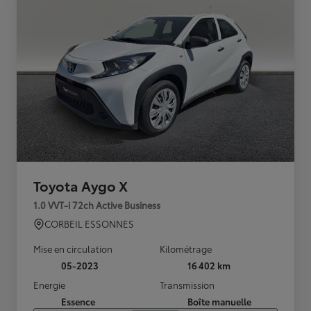
Toyota Aygo X
1.0 VVT-i 72ch Active Business
CORBEIL ESSONNES
Mise en circulation
Kilométrage
05-2023
16 402 km
Energie
Transmission
Essence
Boîte manuelle