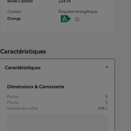
Break 5 portes
224 ch
Couleur
Étiquette énergétique
Orange
Caractéristiques
Caractéristiques
Dimensions & Carrosserie
Portes
5
Places
5
Volume du coffre
416
L