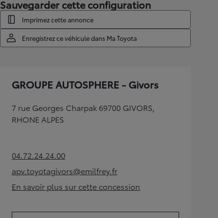
Sauvegarder cette configuration
Imprimez cette annonce
Enregistrez ce véhicule dans Ma Toyota
GROUPE AUTOSPHERE - Givors
7 rue Georges Charpak 69700 GIVORS,
RHONE ALPES
04.72.24.24.00
(Opens in new tab)
apv.toyotagivors@emilfrey.fr
(Opens in new tab)
En savoir plus sur cette concession
(Opens in new tab)