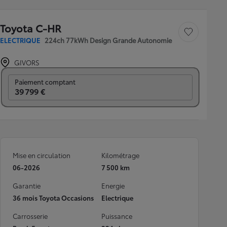
Toyota C-HR
Sauvegarder le véh
ELECTRIQUE
224ch 77kWh Design Grande Autonomie
GIVORS
Prix mensuel
Paiement comptant
39 799 €
Mise en circulation
Kilométrage
06-2026
7 500 km
Garantie
Energie
36 mois Toyota Occasions
Electrique
Carrosserie
Puissance