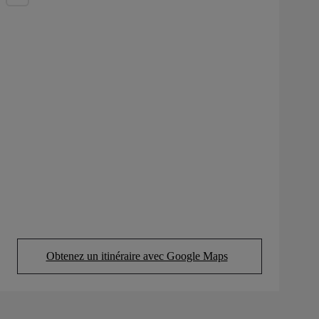
Obtenez un itinéraire avec Google Maps
(Opens in new tab)