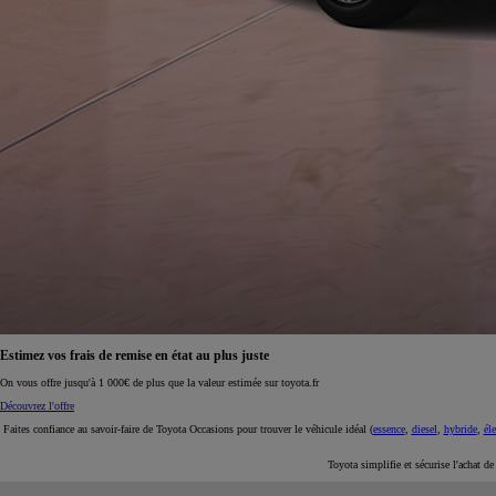
À partir de 19 700 €
Nouvelle Yaris Cross
HYBRIDE
Disponible prochainement
Estimez vos frais de remise en état au plus juste
On vous offre jusqu'à 1 000€ de plus que la valeur estimée sur toyota.fr
Découvrez l'offre
Faites confiance au savoir-faire de Toyota Occasions pour trouver le véhicule idéal (
essence
,
diesel
,
hybride
,
éle
Toyota simplifie et sécurise l'achat d