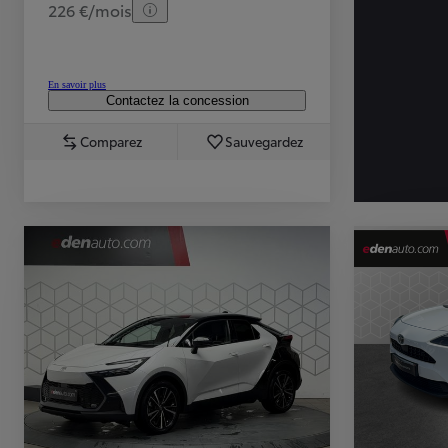
226 €/mois
En savoir plus
Contactez la concession
Comparez
Sauvegardez
TOYOTA C-HR
HYBRIDE OU HYBRIDE RECHARGEABLE
Disponible rapidement