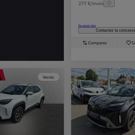
277 €/mois
En savoir plus
Contactez la concess
Comparez
S
Vendu