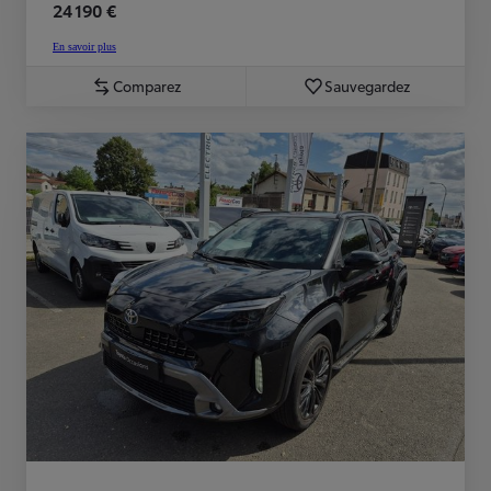
24 190 €
En savoir plus
Comparez
Sauvegardez