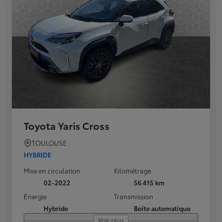
Toyota Yaris Cross
TOULOUSE
HYBRIDE
Mise en circulation
Kilométrage
02-2022
56 415 km
Energie
Transmission
Hybride
Boîte automatique
Voir plus