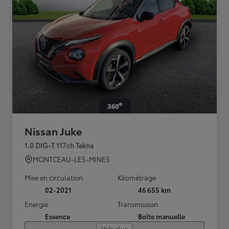
Nissan Juke
1.0 DIG-T 117ch Tekna
MONTCEAU-LES-MINES
Mise en circulation
Kilométrage
02-2021
46 655 km
Energie
Transmission
Essence
Boîte manuelle
Voir plus