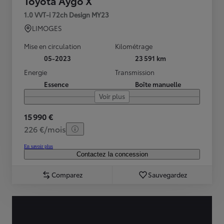
Toyota Aygo X
1.0 VVT-i 72ch Design MY23
LIMOGES
Mise en circulation
Kilométrage
05-2023
23 591 km
Energie
Transmission
Essence
Boîte manuelle
Voir plus
15 990 €
226 €/mois
En savoir plus
Contactez la concession
Comparez
Sauvegardez