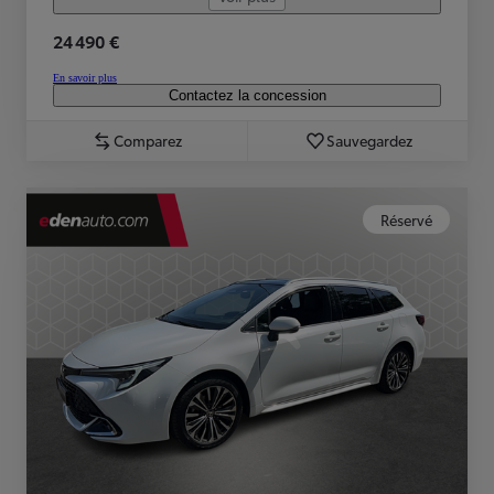
24 490 €
En savoir plus
Contactez la concession
Comparez
Sauvegardez
Réservé