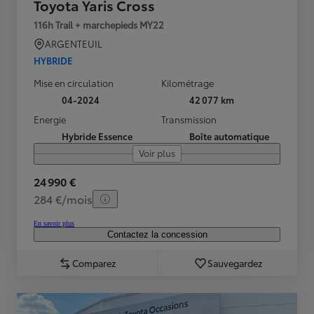
Toyota Yaris Cross
116h Trail + marchepieds MY22
ARGENTEUIL
HYBRIDE
Mise en circulation
Kilométrage
04-2024
42 077 km
Energie
Transmission
Hybride Essence
Boîte automatique
Voir plus
24 990 €
284 €/mois
En savoir plus
Contactez la concession
Comparez
Sauvegardez