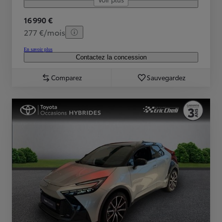
16 990 €
277 €/mois
En savoir plus
Contactez la concession
Comparez
Sauvegardez