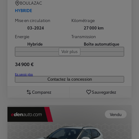
BOULAZAC
HYBRIDE
Mise en circulation
Kilométrage
03-2024
27 000 km
Energie
Transmission
Hybride
Boîte automatique
Voir plus
34 900 €
En savoir plus
Contactez la concession
Comparez
Sauvegardez
Vendu