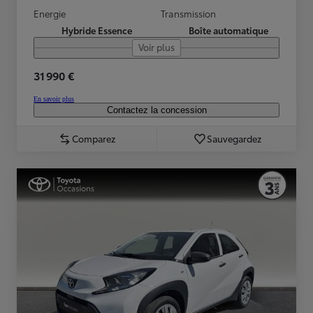
Energie
Transmission
Hybride Essence
Boîte automatique
Voir plus
31 990 €
En savoir plus
Contactez la concession
Comparez
Sauvegardez