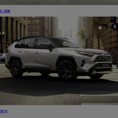
C-HR
SUV