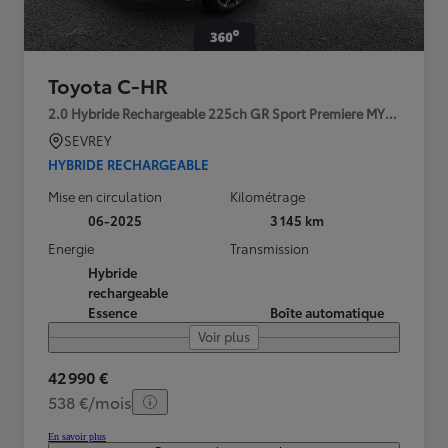
Toyota C-HR
2.0 Hybride Rechargeable 225ch GR Sport Premiere MY25
SEVREY
HYBRIDE RECHARGEABLE
Mise en circulation
Kilométrage
06-2025
3 145 km
Energie
Transmission
Hybride
rechargeable
Essence
Boîte automatique
Voir plus
42 990 €
538 €/mois
En savoir plus