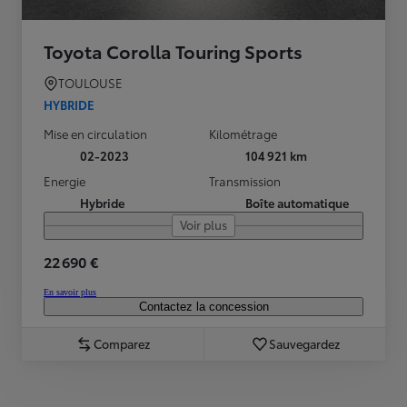
Toyota Corolla Touring Sports
TOULOUSE
HYBRIDE
Mise en circulation
Kilométrage
02-2023
104 921 km
Energie
Transmission
Hybride
Boîte automatique
Voir plus
22 690 €
En savoir plus
Contactez la concession
Comparez
Sauvegardez