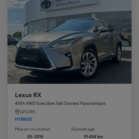
Lexus RX
450h 4WD Executive Toit Ouvrant Panoramique
GISORS
HYBRIDE
Mise en circulation
Kilométrage
05-2016
91 494 km