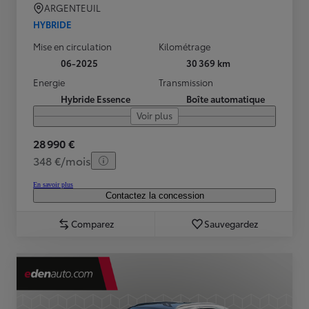
ARGENTEUIL
HYBRIDE
Mise en circulation
Kilométrage
06-2025
30 369 km
Energie
Transmission
Hybride Essence
Boîte automatique
Voir plus
28 990 €
348 €/mois
En savoir plus
Contactez la concession
Comparez
Sauvegardez