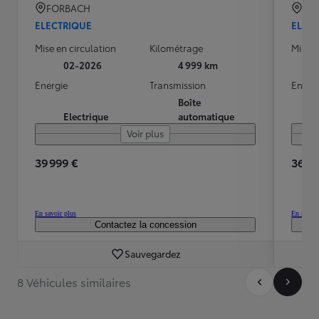
FORBACH
Noi
ELECTRIQUE
ELEC
Mise en circulation
Kilométrage
Mise e
02-2026
4 999 km
Energie
Transmission
Energ
Boîte
Electrique
automatique
Voir plus
39 999 €
36 98
En savoir plus
En savoir
Contactez la concession
Sauvegardez
8 Véhicules similaires