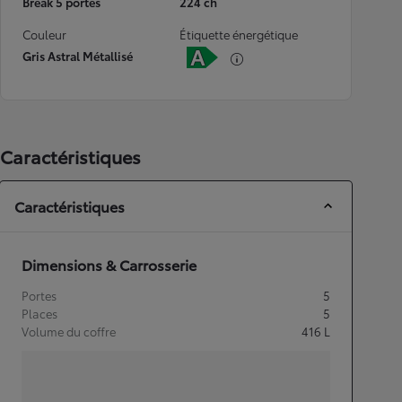
Break 5 portes
224 ch
Couleur
Étiquette énergétique
Gris Astral Métallisé
Caractéristiques
Caractéristiques
Dimensions & Carrosserie
Portes
5
Places
5
Volume du coffre
416
L