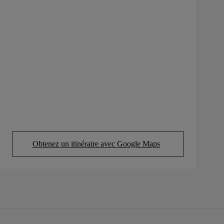
Obtenez un itinéraire avec Google Maps
(Opens in new tab)