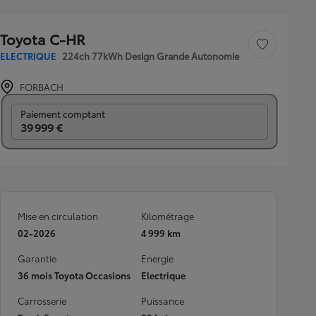
Toyota C-HR
Sauvegarder le véh
ELECTRIQUE
224ch 77kWh Design Grande Autonomie
FORBACH
Prix mensuel
Paiement comptant
39 999 €
Mise en circulation
Kilométrage
02-2026
4 999 km
Garantie
Energie
36 mois Toyota Occasions
Electrique
Carrosserie
Puissance