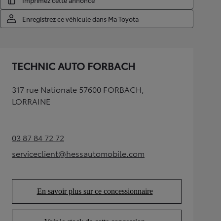
Imprimez cette annonce
Enregistrez ce véhicule dans Ma Toyota
TECHNIC AUTO FORBACH
317 rue Nationale 57600 FORBACH,
LORRAINE
03 87 84 72 72
(Opens in new tab)
serviceclient@hessautomobile.com
(Opens in new tab)
En savoir plus sur ce concessionnaire
(Opens in new tab)