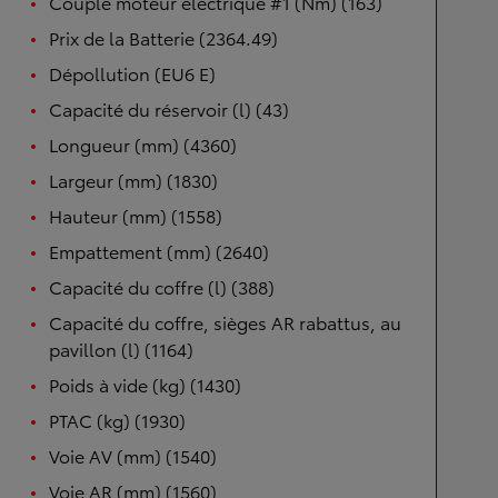
Couple moteur électrique #1 (Nm) (163)
Prix de la Batterie (2364.49)
Dépollution (EU6 E)
Capacité du réservoir (l) (43)
Longueur (mm) (4360)
Largeur (mm) (1830)
Hauteur (mm) (1558)
Empattement (mm) (2640)
Capacité du coffre (l) (388)
Capacité du coffre, sièges AR rabattus, au
pavillon (l) (1164)
Poids à vide (kg) (1430)
PTAC (kg) (1930)
Voie AV (mm) (1540)
Voie AR (mm) (1560)