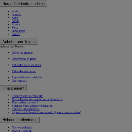
Nos précédents modèles
Auris
Avensis
Aygo
GT86
Prius +
Verso
Highlander
Camry
Acheter une Toyota
Acheter une Toyota
Offres du moment
Réservation en ligne
Véhicules neufs en stock
Véhicules d'occasion
Reprise de votre véhicule
Nos conseils
Financement
Financement des véhicules
Nos solutions de location en LOA ou LLD
Vous préférez acheter ?
Financez votre véhicule d'occasion
Pour les Professionnels
Espace client Toyota Financement
(Opens in new window)
Hybride et électrique
Nos technologies
Toyota Charging