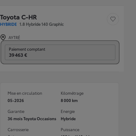
Toyota C-HR
Sauvegarder le véh
HYBRIDE
1.8 Hybride 140 Graphic
AYTRÉ
Prix mensuel
Paiement comptant
39 463 €
Mise en circulation
Kilométrage
05-2026
8 000 km
Garantie
Energie
36 mois Toyota Occasions
Hybride
Carrosserie
Puissance