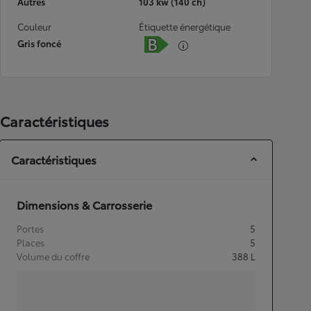
Autres
103 kw (140 ch)
Couleur
Étiquette énergétique
Gris foncé
Caractéristiques
Caractéristiques
Dimensions & Carrosserie
Portes
5
Places
5
Volume du coffre
388
L