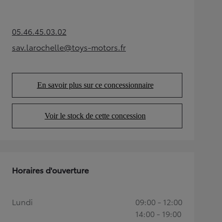
05.46.45.03.02
(Opens in new tab)
sav.larochelle@toys-motors.fr
(Opens in new tab)
En savoir plus sur ce concessionnaire
(Opens in new tab)
Voir le stock de cette concession
(Opens in new tab)
Horaires d'ouverture
Lundi
09:00 - 12:00
14:00 - 19:00