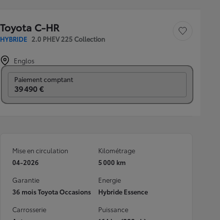
Toyota C-HR
Sauvegarder le véh
HYBRIDE
2.0 PHEV 225 Collection
Englos
Prix mensuel
Paiement comptant
39 490 €
Mise en circulation
Kilométrage
04-2026
5 000 km
Garantie
Energie
36 mois Toyota Occasions
Hybride Essence
Carrosserie
Puissance