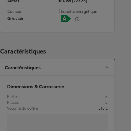
Autres
164 kw (223 ch)
Couleur
Étiquette énergétique
Gris clair
Caractéristiques
Caractéristiques
Dimensions & Carrosserie
Portes
5
Places
5
Volume du coffre
310
L