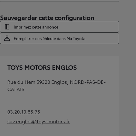
Sauvegarder cette configuration
Imprimez cette annonce
Enregistrez ce véhicule dans Ma Toyota
TOYS MOTORS ENGLOS
Rue du Hem 59320 Englos, NORD-PAS-DE-
CALAIS
03.20.10.85.75
(Opens in new tab)
sav.englos@toys-motors.fr
(Opens in new tab)