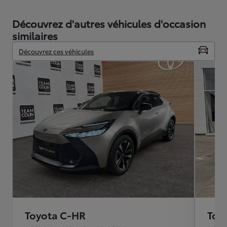
Découvrez d'autres véhicules d'occasion
similaires
Découvrez ces véhicules
Toyota C-HR
Toy