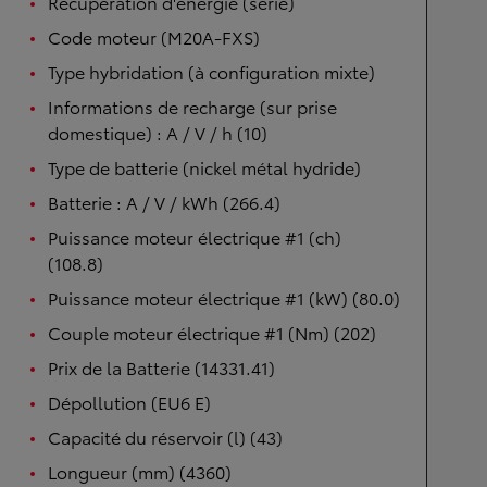
Récupération d'énergie (série)
Code moteur (M20A-FXS)
Type hybridation (à configuration mixte)
Informations de recharge (sur prise
domestique) : A / V / h (10)
Type de batterie (nickel métal hydride)
Batterie : A / V / kWh (266.4)
Puissance moteur électrique #1 (ch)
(108.8)
Puissance moteur électrique #1 (kW) (80.0)
Couple moteur électrique #1 (Nm) (202)
Prix de la Batterie (14331.41)
Dépollution (EU6 E)
Capacité du réservoir (l) (43)
Longueur (mm) (4360)