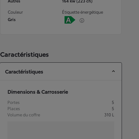
Autres
164 kw (223 ch)
Couleur
Étiquette énergétique
Gris
Caractéristiques
Caractéristiques
Dimensions & Carrosserie
Portes
5
Places
5
Volume du coffre
310
L