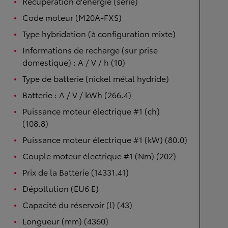
Récupération d'énergie (série)
Code moteur (M20A-FXS)
Type hybridation (à configuration mixte)
Informations de recharge (sur prise
domestique) : A / V / h (10)
Type de batterie (nickel métal hydride)
Batterie : A / V / kWh (266.4)
Puissance moteur électrique #1 (ch)
(108.8)
Puissance moteur électrique #1 (kW) (80.0)
Couple moteur électrique #1 (Nm) (202)
Prix de la Batterie (14331.41)
Dépollution (EU6 E)
Capacité du réservoir (l) (43)
Longueur (mm) (4360)