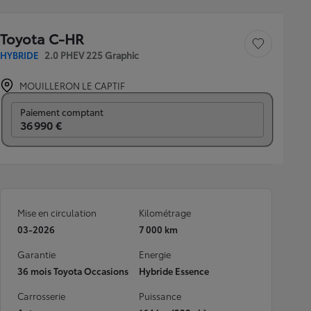
Toyota C-HR
Sauvegarder le véh
HYBRIDE
2.0 PHEV 225 Graphic
MOUILLERON LE CAPTIF
Prix mensuel
Paiement comptant
36 990 €
Mise en circulation
Kilométrage
03-2026
7 000 km
Garantie
Energie
36 mois Toyota Occasions
Hybride Essence
Carrosserie
Puissance