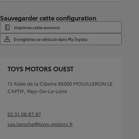
Sauvegarder cette configuration
Imprimez cette annonce
Enregistrez ce véhicule dans Ma Toyota
TOYS MOTORS OUEST
13 Allée de la Ciboire 85000 MOUILLERON LE
CAPTIF, Pays-De-La-Loire
02.51.08.87.87
(Opens in new tab)
sav.laroche@toys-motors.fr
(Opens in new tab)