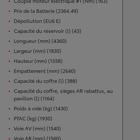
Couple moteur électrique #1 (Nm) (163)
Prix de la Batterie (2364.49)
Dépollution (EU6 E)
Capacité du réservoir (l) (43)
Longueur (mm) (4360)
Largeur (mm) (1830)
Hauteur (mm) (1558)
Empattement (mm) (2640)
Capacité du coffre (l) (388)
Capacité du coffre, sièges AR rabattus, au
pavillon (l) (1164)
Poids à vide (kg) (1430)
PTAC (kg) (1930)
Voie AV (mm) (1540)
Voie AR (mm) (1560)