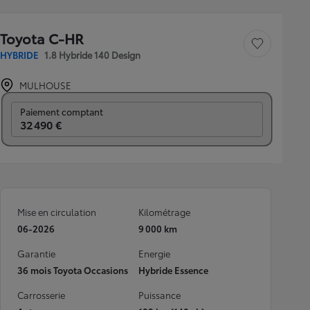
Toyota C-HR
Sauvegarder le véh
HYBRIDE
1.8 Hybride 140 Design
MULHOUSE
Prix mensuel
Paiement comptant
32 490 €
Mise en circulation
Kilométrage
06-2026
9 000 km
Garantie
Energie
36 mois Toyota Occasions
Hybride Essence
Carrosserie
Puissance