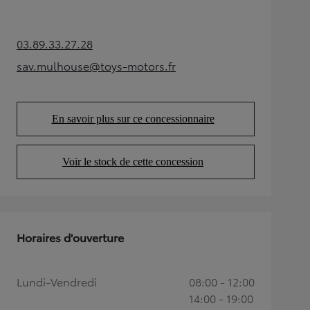
03.89.33.27.28
(Opens in new tab)
sav.mulhouse@toys-motors.fr
(Opens in new tab)
En savoir plus sur ce concessionnaire
(Opens in new tab)
Voir le stock de cette concession
(Opens in new tab)
Horaires d'ouverture
Lundi-Vendredi
08:00 - 12:00
14:00 - 19:00