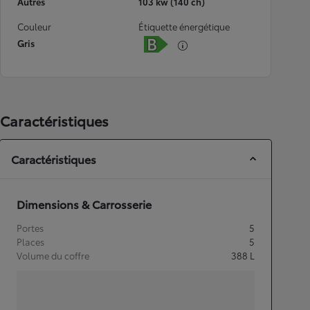
Autres
103 kw (140 ch)
Couleur
Étiquette énergétique
Gris
Caractéristiques
Caractéristiques
Dimensions & Carrosserie
Portes
5
Places
5
Volume du coffre
388
L