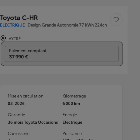
Toyota C-HR
Sauvegarder le véh
ELECTRIQUE
Design Grande Autonomie 77 kWh 224ch
AYTRÉ
Prix mensuel
Paiement comptant
37 990 €
Mise en circulation
Kilométrage
03-2026
6 000 km
Garantie
Energie
36 mois Toyota Occasions
Electrique
Carrosserie
Puissance