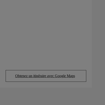
Obtenez un itinéraire avec Google Maps
(Opens in new tab)