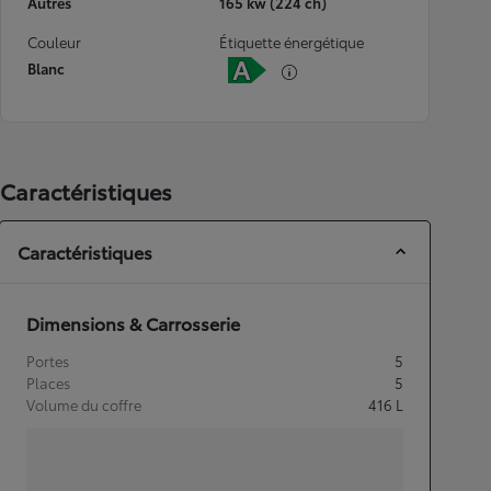
Autres
165 kw (224 ch)
Couleur
Étiquette énergétique
Blanc
Caractéristiques
Caractéristiques
Dimensions & Carrosserie
Portes
5
Places
5
Volume du coffre
416
L