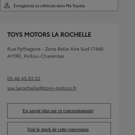
Enregistrez ce véhicule dans Ma Toyota
TOYS MOTORS LA ROCHELLE
Rue Pythagore - Zone Belle Aire Sud 17440
AYTRÉ, Poitou-Charentes
05.46.45.03.02
(Opens in new tab)
sav.larochelle@toys-motors.fr
(Opens in new tab)
En savoir plus sur ce concessionnaire
(Opens in new tab)
Voir le stock de cette concession
(Opens in new tab)