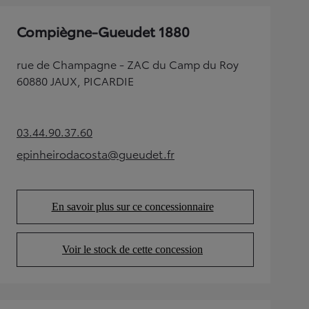
Compiègne-Gueudet 1880
rue de Champagne - ZAC du Camp du Roy
60880 JAUX, PICARDIE
03.44.90.37.60
(Opens in new tab)
epinheirodacosta@gueudet.fr
(Opens in new tab)
En savoir plus sur ce concessionnaire
(Opens in new tab)
Voir le stock de cette concession
(Opens in new tab)