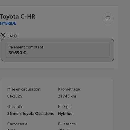
Toyota C-HR
Sauvegarder le véh
HYBRIDE
JAUX
Prix mensuel
Paiement comptant
30 690 €
Mise en circulation
Kilométrage
01-2025
21 743 km
Garantie
Energie
36 mois Toyota Occasions
Hybride
Carrosserie
Puissance