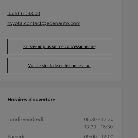
05.61.61.83.00
(Opens in new tab)
toyota.contact@edenauto.com
(Opens in new tab)
En savoir plus sur ce concessionnaire
(Opens in new tab)
Voir le stock de cette concession
(Opens in new tab)
Horaires d'ouverture
Lundi-Vendredi
08:30 - 12:30
13:30 - 18:30
Samedi
09:00 - 12:00