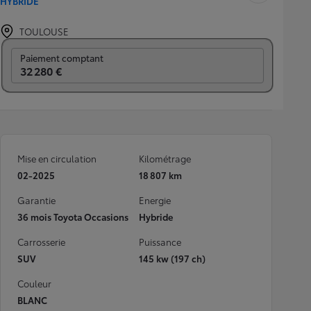
HYBRIDE
TOULOUSE
Prix mensuel
Paiement comptant
32 280 €
Mise en circulation
Kilométrage
02-2025
18 807 km
Garantie
Energie
36 mois Toyota Occasions
Hybride
Carrosserie
Puissance
SUV
145 kw (197 ch)
Couleur
BLANC