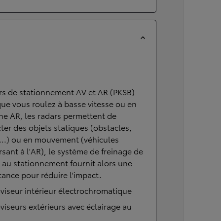
rs de stationnement AV et AR (PKSB)
ue vous roulez à basse vitesse ou en
e AR, les radars permettent de
ter des objets statiques (obstacles,
...) ou en mouvement (véhicules
rsant à l'AR), le système de freinage de
e au stationnement fournit alors une
tance pour réduire l'impact.
viseur intérieur électrochromatique
viseurs extérieurs avec éclairage au