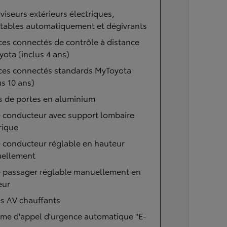
viseurs extérieurs électriques,
ttables automatiquement et dégivrants
ces connectés de contrôle à distance
ota (inclus 4 ans)
ices connectés standards MyToyota
us 10 ans)
s de portes en aluminium
e conducteur avec support lombaire
rique
 conducteur réglable en hauteur
ellement
e passager réglable manuellement en
eur
s AV chauffants
ème d'appel d'urgence automatique "E-