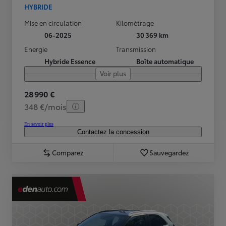
HYBRIDE
Mise en circulation
Kilométrage
06-2025
30 369 km
Energie
Transmission
Hybride Essence
Boîte automatique
Voir plus
28 990 €
348 €/mois
En savoir plus
Contactez la concession
Comparez
Sauvegardez