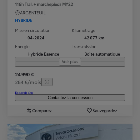
116h Trail + marchepieds MY22
ARGENTEUIL
HYBRIDE
Mise en circulation
Kilométrage
04-2024
42 077 km
Energie
Transmission
Hybride Essence
Boîte automatique
Voir plus
24 990 €
284 €/mois
En savoir plus
Contactez la concession
Comparez
Sauvegardez