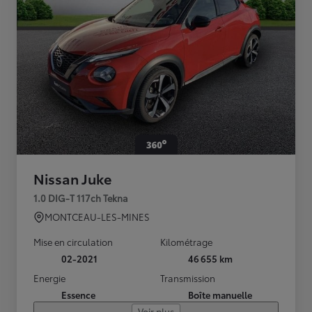
Nissan Juke
1.0 DIG-T 117ch Tekna
MONTCEAU-LES-MINES
Mise en circulation
Kilométrage
02-2021
46 655 km
Energie
Transmission
Essence
Boîte manuelle
Voir plus