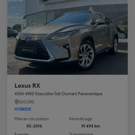
Lexus RX
450h 4WD Executive Toit Ouvrant Panoramique
GISORS
HYBRIDE
Mise en circulation
Kilométrage
05-2016
91 494 km
Energie
Transmission