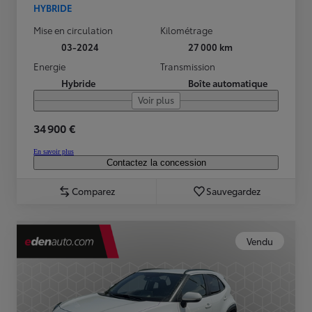
HYBRIDE
Mise en circulation
Kilométrage
03-2024
27 000 km
Energie
Transmission
Hybride
Boîte automatique
Voir plus
34 900 €
En savoir plus
Contactez la concession
Comparez
Sauvegardez
Vendu