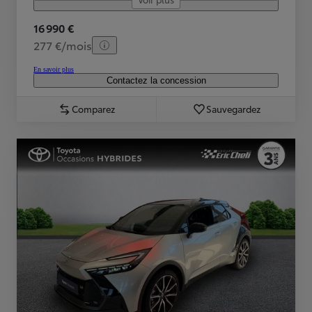
16 990 €
277 €/mois
En savoir plus
Contactez la concession
Comparez
Sauvegardez