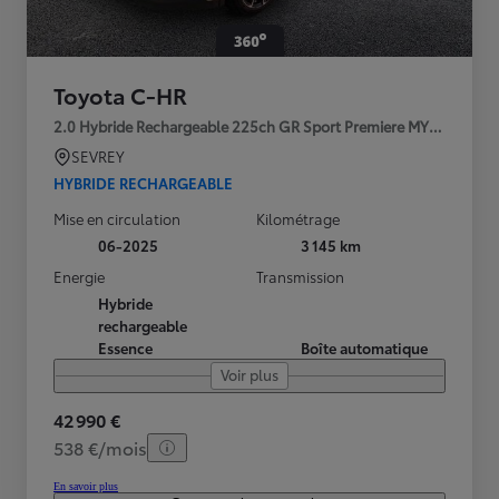
Toyota C-HR
2.0 Hybride Rechargeable 225ch GR Sport Premiere MY25
SEVREY
HYBRIDE RECHARGEABLE
Mise en circulation
Kilométrage
06-2025
3 145 km
Energie
Transmission
Hybride
rechargeable
Essence
Boîte automatique
Voir plus
42 990 €
538 €/mois
En savoir plus