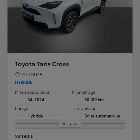
Toyota Yaris Cross
TOULOUSE
HYBRIDE
Mise en circulation
Kilométrage
04-2024
30 109 km
Energie
Transmission
Hybride
Boîte automatique
Voir plus
24 190 €