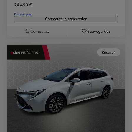
24 490 €
En savoir plus
Contactez la concession
Comparez
Sauvegardez
Réservé