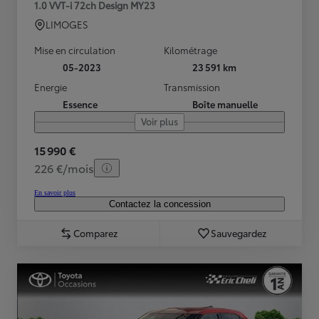
1.0 VVT-i 72ch Design MY23
LIMOGES
Mise en circulation
Kilométrage
05-2023
23 591 km
Energie
Transmission
Essence
Boîte manuelle
Voir plus
15 990 €
226 €/mois
En savoir plus
Contactez la concession
Comparez
Sauvegardez