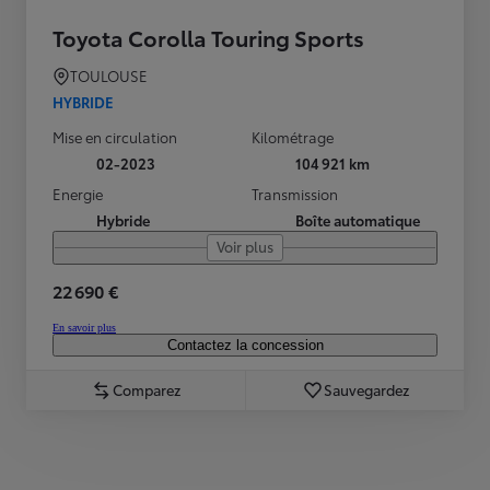
Toyota Corolla Touring Sports
TOULOUSE
HYBRIDE
Mise en circulation
Kilométrage
02-2023
104 921 km
Energie
Transmission
Hybride
Boîte automatique
Voir plus
22 690 €
En savoir plus
Contactez la concession
Comparez
Sauvegardez