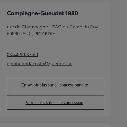
Compiègne-Gueudet 1880
rue de Champagne - ZAC du Camp du Roy
60880 JAUX, PICARDIE
03.44.90.37.60
(Opens in new tab)
epinheirodacosta@gueudet.fr
(Opens in new tab)
En savoir plus sur ce concessionnaire
(Opens in new tab)
Voir le stock de cette concession
(Opens in new tab)