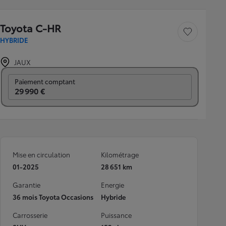
Toyota C-HR
Sauvegarder le véh
HYBRIDE
JAUX
Prix mensuel
Paiement comptant
29 990 €
Mise en circulation
Kilométrage
01-2025
28 651 km
Garantie
Energie
36 mois Toyota Occasions
Hybride
Carrosserie
Puissance