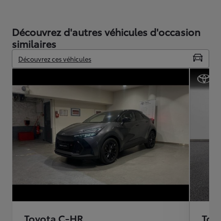
Découvrez d'autres véhicules d'occasion
similaires
Découvrez ces véhicules
Toyota C-HR
Toy