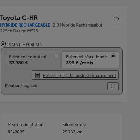
Toyota C-HR
Sauvegarder le véh
HYBRIDE RECHARGEABLE
2.0 Hybride Rechargeable
225ch Design MY25
SAINT-HERBLAIN
Paiement comptant
Paiement comptant
Paiement sélectionné
33 980 €
396 € /mois
Personnaliser le mode de financement
Mentions légales
Mise en circulation
Kilométrage
05-2025
25 233 km