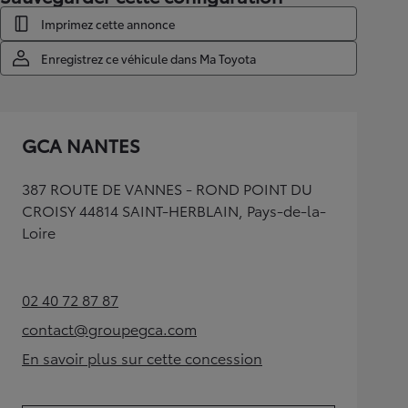
Imprimez cette annonce
Enregistrez ce véhicule dans Ma Toyota
GCA NANTES
387 ROUTE DE VANNES - ROND POINT DU
CROISY 44814 SAINT-HERBLAIN, Pays-de-la-
Loire
02 40 72 87 87
(Opens in new tab)
contact@groupegca.com
(Opens in new tab)
En savoir plus sur cette concession
(Opens in new tab)