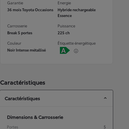
Garantie
Energie
36 mois Toyota Occasions
Hybride rechargeable
Essence
Carrosserie
Puissance
Break 5 portes
225 ch
Couleur
Étiquette énergétique
Noir Intense métallisé
Caractéristiques
Caractéristiques
Dimensions & Carrosserie
Portes
5