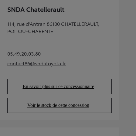
SNDA Chatellerault
114, rue d'Antran 86100 CHATELLERAULT,
POITOU-CHARENTE
05.49.20.03.80
(Opens in new tab)
contact86@sndatoyota.fr
(Opens in new tab)
En savoir plus sur ce concessionnaire
(Opens in new tab)
Voir le stock de cette concession
(Opens in new tab)