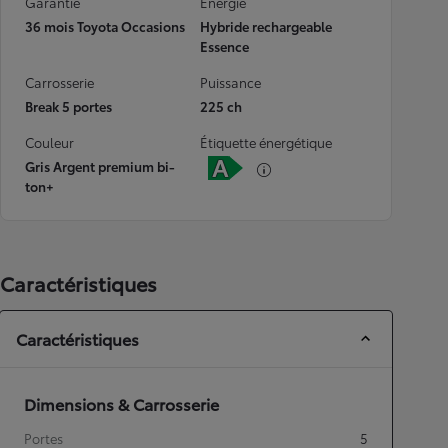
Garantie
Energie
36 mois Toyota Occasions
Hybride rechargeable
Essence
Carrosserie
Puissance
Break 5 portes
225 ch
Couleur
Étiquette énergétique
Gris Argent premium bi-
ton+
Caractéristiques
Caractéristiques
Dimensions & Carrosserie
Portes
5