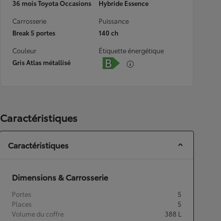
36 mois Toyota Occasions
Hybride Essence
Carrosserie
Puissance
Break 5 portes
140 ch
Couleur
Étiquette énergétique
Gris Atlas métallisé
Caractéristiques
Caractéristiques
Dimensions & Carrosserie
Portes
5
Places
5
Volume du coffre
388
L