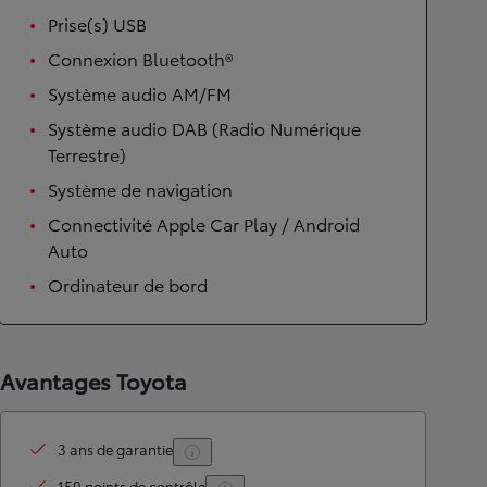
Prise(s) USB
Connexion Bluetooth®
Système audio AM/FM
Système audio DAB (Radio Numérique
Terrestre)
Système de navigation
Connectivité Apple Car Play / Android
Auto
Ordinateur de bord
Avantages Toyota
3 ans de garantie
150 points de contrôle