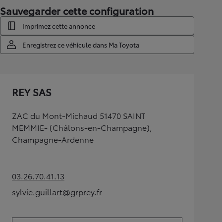
Sauvegarder cette configuration
Imprimez cette annonce
Enregistrez ce véhicule dans Ma Toyota
REY SAS
ZAC du Mont-Michaud 51470 SAINT
MEMMIE- (Châlons-en-Champagne),
Champagne-Ardenne
03.26.70.41.13
(Opens in new tab)
sylvie.guillart@grprey.fr
(Opens in new tab)