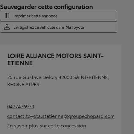
Sauvegarder cette configuration
Imprimez cette annonce
Enregistrez ce véhicule dans Ma Toyota
LOIRE ALLIANCE MOTORS SAINT-
ETIENNE
25 rue Gustave Delory 42000 SAINT-ETIENNE,
RHONE ALPES
0477476970
(Opens in new tab)
contact.toyota.stetienne@groupechopard.com
(Opens in new tab)
En savoir plus sur cette concession
(Opens in new tab)