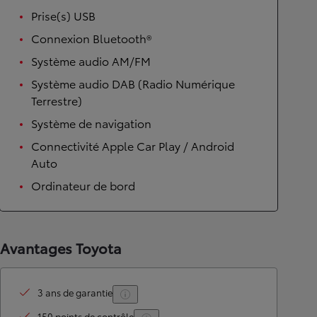
Prise(s) USB
Connexion Bluetooth®
Système audio AM/FM
Système audio DAB (Radio Numérique
Terrestre)
Système de navigation
Connectivité Apple Car Play / Android
Auto
Ordinateur de bord
Avantages Toyota
3 ans de garantie
150 points de contrôle