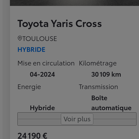
Toyota Yaris Cross
TOULOUSE
HYBRIDE
Mise en circulation
Kilométrage
04-2024
30 109 km
Energie
Transmission
Boîte
Hybride
automatique
Voir plus
24 190 €