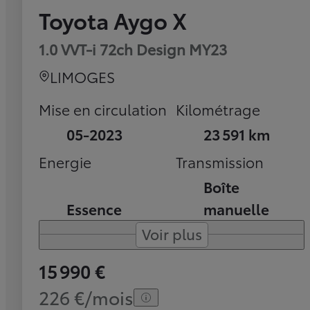
Toyota Aygo X
1.0 VVT-i 72ch Design MY23
LIMOGES
Mise en circulation
Kilométrage
05-2023
23 591 km
Energie
Transmission
Boîte
Essence
manuelle
Voir plus
15 990 €
226 €/mois