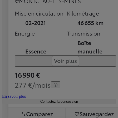
MONTCEAU-LES-MINES
Mise en circulation
Kilométrage
02-2021
46 655 km
Energie
Transmission
Boîte
Essence
manuelle
Voir plus
16 990 €
277 €/mois
En savoir plus
Contactez la concession
Comparez
Sauvegardez