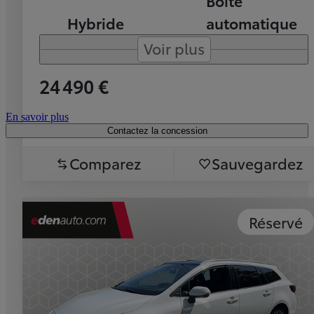
Boîte
Hybride
automatique
Voir plus
24 490 €
En savoir plus
Contactez la concession
Comparez
Sauvegardez
Réservé