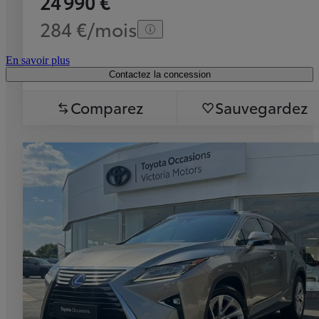
24 990 €
284 €/mois
En savoir plus
Contactez la concession
Comparez
Sauvegardez