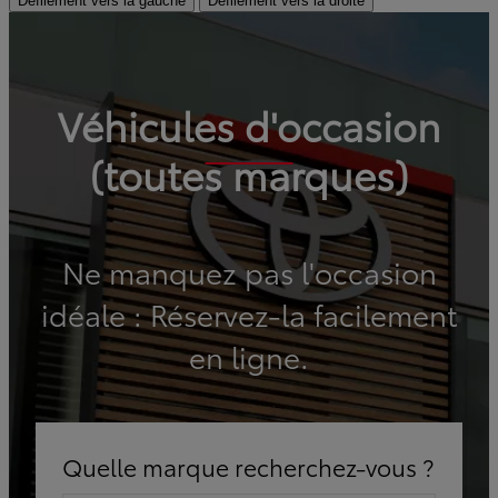
Défilement vers la gauche
Défilement vers la droite
Véhicules d'occasion
(toutes marques)
Ne manquez pas l'occasion
idéale : Réservez-la facilement
en ligne.
Quelle marque recherchez-vous ?