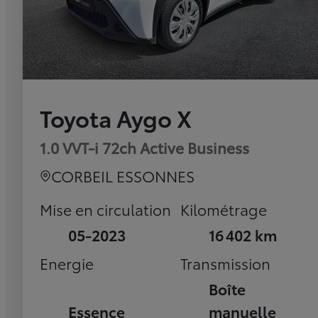
Toyota Aygo X
1.0 VVT-i 72ch Active Business
CORBEIL ESSONNES
Mise en circulation
Kilométrage
05-2023
16 402 km
Energie
Transmission
Boîte
Essence
manuelle