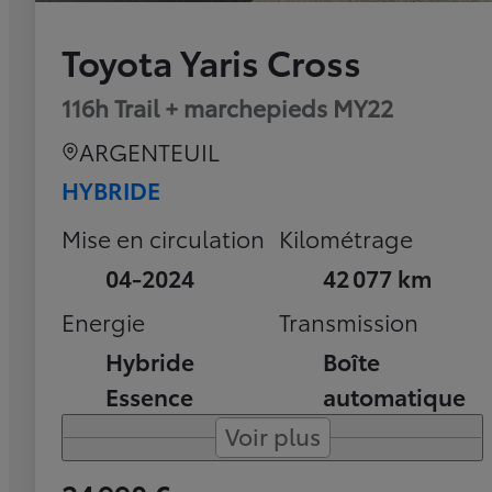
Toyota Yaris Cross
116h Trail + marchepieds MY22
ARGENTEUIL
HYBRIDE
Mise en circulation
Kilométrage
04-2024
42 077 km
Energie
Transmission
Hybride
Boîte
Essence
automatique
Voir plus