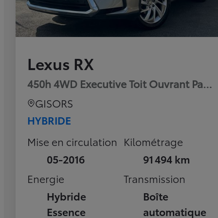
Lexus RX
450h 4WD Executive Toit Ouvrant Pan
GISORS
HYBRIDE
Mise en circulation
Kilométrage
05-2016
91 494 km
Energie
Transmission
Hybride
Boîte
Essence
automatique