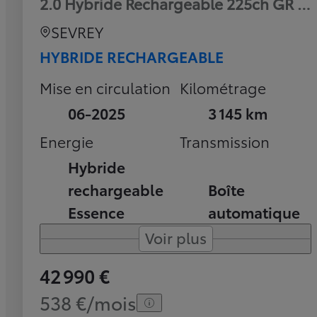
2.0 Hybride Rechargeable 225ch GR Sp
SEVREY
HYBRIDE RECHARGEABLE
Mise en circulation
Kilométrage
06-2025
3 145 km
Energie
Transmission
Hybride
rechargeable
Boîte
Essence
automatique
Voir plus
42 990 €
538 €/mois