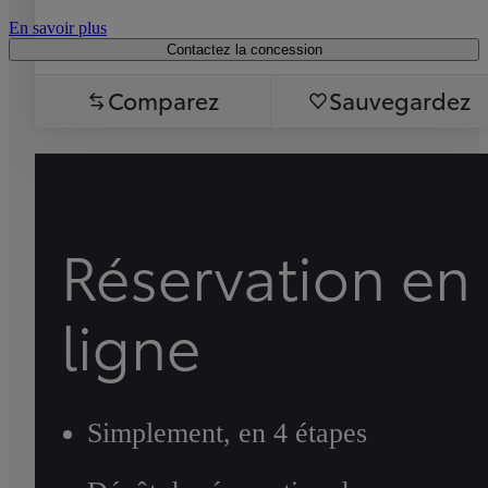
En savoir plus
Contactez la concession
Comparez
Sauvegardez
Réservation en
ligne
Simplement, en 4 étapes