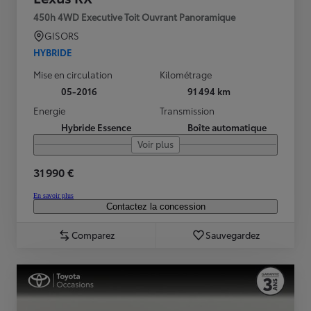
450h 4WD Executive Toit Ouvrant Panoramique
GISORS
HYBRIDE
Mise en circulation
Kilométrage
05-2016
91 494 km
Energie
Transmission
Hybride Essence
Boîte automatique
Voir plus
31 990 €
En savoir plus
Contactez la concession
Comparez
Sauvegardez