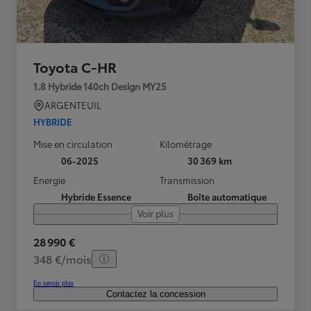
Toyota C-HR
1.8 Hybride 140ch Design MY25
ARGENTEUIL
HYBRIDE
Mise en circulation
Kilométrage
06-2025
30 369 km
Energie
Transmission
Hybride Essence
Boîte automatique
Voir plus
28 990 €
348 €/mois
En savoir plus
Contactez la concession