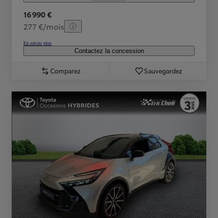
16 990 €
277 €/mois
En savoir plus
Contactez la concession
Comparez
Sauvegardez