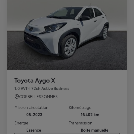
Toyota Aygo X
1.0 VVT-i 72ch Active Business
CORBEIL ESSONNES
Mise en circulation
Kilométrage
05-2023
16 402 km
Energie
Transmission
Essence
Boîte manuelle