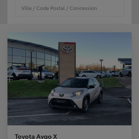
Ville / Code Postal / Concession
Toyota Aygo X