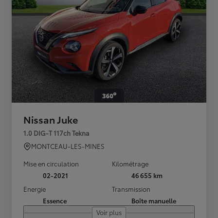
Nissan Juke
1.0 DIG-T 117ch Tekna
MONTCEAU-LES-MINES
Mise en circulation
Kilométrage
02-2021
46 655 km
Energie
Transmission
Essence
Boîte manuelle
Voir plus