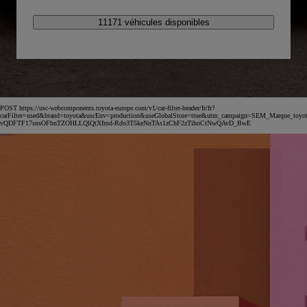
11171 véhicules disponibles
POST https://usc-webcomponents.toyota-europe.com/v1/car-filter-header/fr/fr?
carFilter=used&brand=toyota&uscEnv=production&useGlobalStore=true&utm_campaign=SEM_Marqu
vQDFTF17snsOFbnTZOHLLQlQtXfmd-Rdo3T5keNnTAs1zChF2zTihoCtNwQAvD_BwE