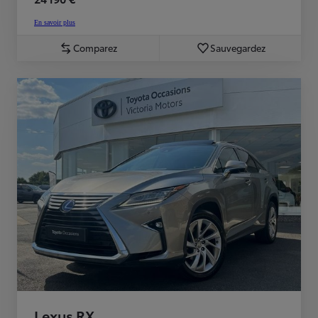
En savoir plus
Comparez
Sauvegardez
Lexus RX