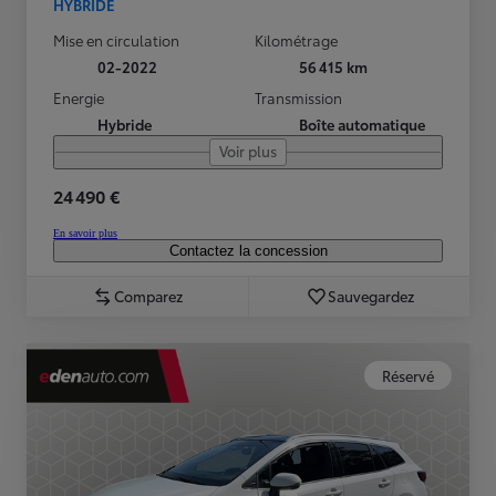
HYBRIDE
Mise en circulation
Kilométrage
02-2022
56 415 km
Energie
Transmission
Hybride
Boîte automatique
Voir plus
24 490 €
En savoir plus
Contactez la concession
Comparez
Sauvegardez
Réservé