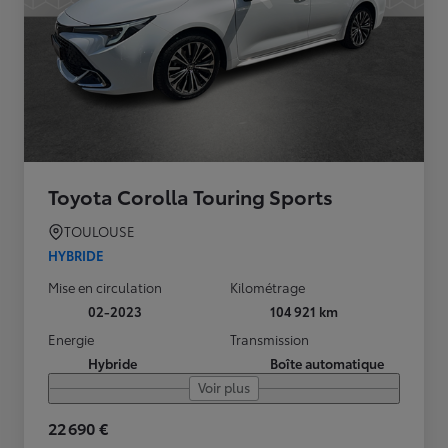
Toyota Corolla Touring Sports
TOULOUSE
HYBRIDE
Mise en circulation
Kilométrage
02-2023
104 921 km
Energie
Transmission
Hybride
Boîte automatique
Voir plus
22 690 €