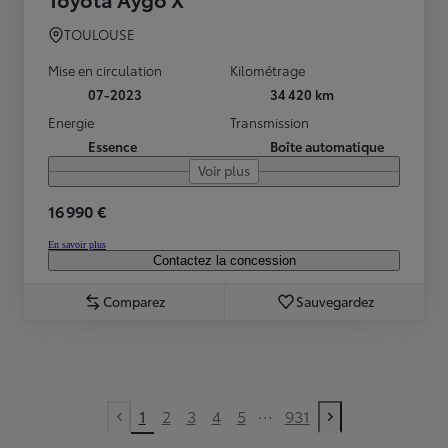
TOULOUSE
Mise en circulation
Kilométrage
07-2023
34 420 km
Energie
Transmission
Essence
Boîte automatique
Voir plus
16 990 €
En savoir plus
Contactez la concession
Comparez
Sauvegardez
...
1
2
3
4
5
931
Previous page
Next page