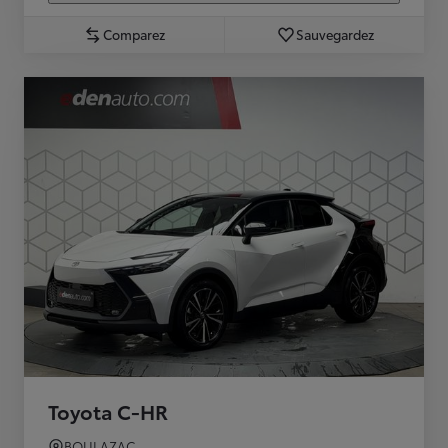
Comparez
Sauvegardez
Toyota C-HR
BOULAZAC