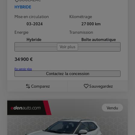
HYBRIDE
Mise en circulation
Kilométrage
03-2024
27 000 km
Energie
Transmission
Hybride
Boîte automatique
Voir plus
34 900 €
En savoir plus
Contactez la concession
Comparez
Sauvegardez
Vendu