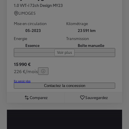
1.0 VVT-i 72ch Design MY23
LIMOGES
Mise en circulation
Kilométrage
05-2023
23 591 km
Energie
Transmission
Essence
Boîte manuelle
Voir plus
15 990 €
226 €/mois
En savoir plus
Contactez la concession
Comparez
Sauvegardez