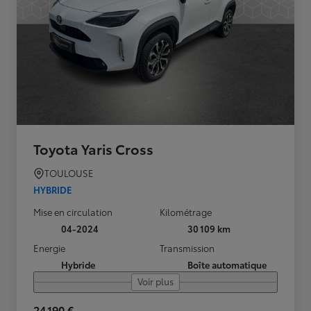
Toyota Yaris Cross
TOULOUSE
HYBRIDE
Mise en circulation
Kilométrage
04-2024
30 109 km
Energie
Transmission
Hybride
Boîte automatique
Voir plus
24 190 €