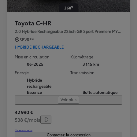
Toyota C-HR
2.0 Hybride Rechargeable 225ch GR Sport Premiere MY25
SEVREY
HYBRIDE RECHARGEABLE
Mise en circulation
Kilométrage
06-2025
3 145 km
Energie
Transmission
Hybride
rechargeable
Essence
Boîte automatique
Voir plus
42 990 €
538 €/mois
En savoir plus
Contactez la concession