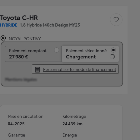
Toyota C-HR
Sauvegarder le véh
HYBRIDE
1.8 Hybride 140ch Design MY25
NOYAL PONTIVY
Paiement comptant
Paiement comptant
Paiement sélectionné
27 980 €
Chargement
Personnaliser le mode de financement
Mentions légales
Mise en circulation
Kilométrage
04-2025
24 439 km
Garantie
Energie