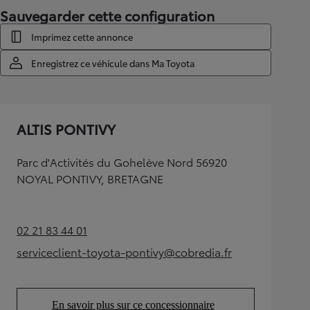
Sauvegarder cette configuration
Imprimez cette annonce
Enregistrez ce véhicule dans Ma Toyota
ALTIS PONTIVY
Parc d'Activités du Gohelève Nord 56920
NOYAL PONTIVY, BRETAGNE
02 21 83 44 01
(Opens in new tab)
serviceclient-toyota-pontivy@cobredia.fr
(Opens in new tab)
En savoir plus sur ce concessionnaire