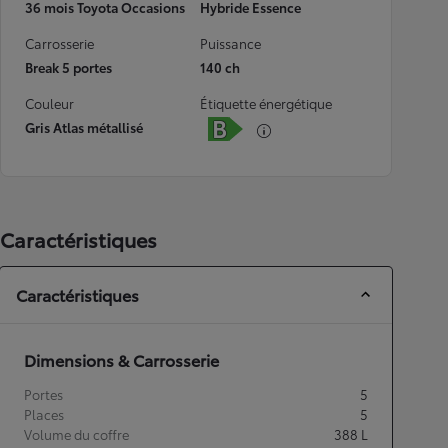
36 mois Toyota Occasions
Hybride Essence
Carrosserie
Puissance
Break 5 portes
140 ch
Couleur
Étiquette énergétique
Gris Atlas métallisé
Caractéristiques
Caractéristiques
Dimensions & Carrosserie
Portes
5
Places
5
Volume du coffre
388
L