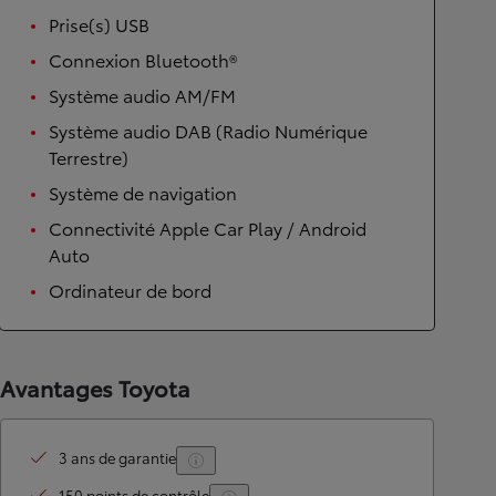
Prise(s) USB
Connexion Bluetooth®
Système audio AM/FM
Système audio DAB (Radio Numérique
Terrestre)
Système de navigation
Connectivité Apple Car Play / Android
Auto
Ordinateur de bord
Avantages Toyota
3 ans de garantie
150 points de contrôle