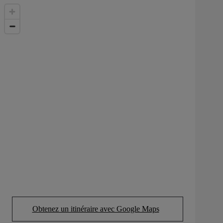
Obtenez un itinéraire avec Google Maps
(Opens in new tab)