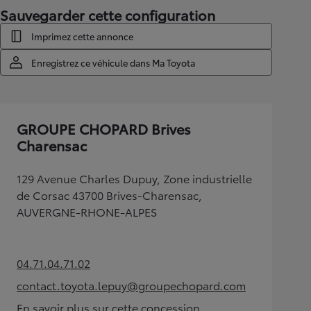
Sauvegarder cette configuration
Imprimez cette annonce
Enregistrez ce véhicule dans Ma Toyota
GROUPE CHOPARD Brives
Charensac
129 Avenue Charles Dupuy, Zone industrielle
de Corsac 43700 Brives-Charensac,
AUVERGNE-RHONE-ALPES
04.71.04.71.02
(Opens in new tab)
contact.toyota.lepuy@groupechopard.com
(Opens in new tab)
En savoir plus sur cette concession