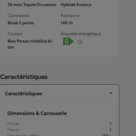
36 mois Toyota Occasions
Hybride Essence
Carrosserie
Puissance
Break 5 portes
140 ch
Couleur
Étiquette énergétique
Bleu Persan métallisé bi-
ton
Caractéristiques
Caractéristiques
Dimensions & Carrosserie
Portes
5
Places
5
Volume du coffre
388
L