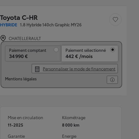
Toyota C-HR
Sauvegarder le véh
HYBRIDE
1.8 Hybride 140ch Graphic MY26
CHATELLERAULT
Paiement comptant
Paiement comptant
Paiement sélectionné
34 990 €
442 € /mois
Personnaliser le mode de financement
Mentions légales
Mise en circulation
Kilométrage
11-2025
8 000 km
Garantie
Energie