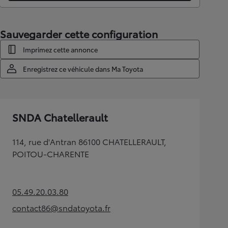
Sauvegarder cette configuration
Imprimez cette annonce
Enregistrez ce véhicule dans Ma Toyota
SNDA Chatellerault
114, rue d'Antran 86100 CHATELLERAULT,
POITOU-CHARENTE
05.49.20.03.80
(Opens in new tab)
contact86@sndatoyota.fr
(Opens in new tab)