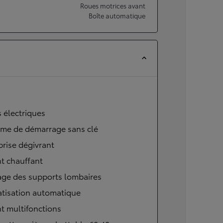
Roues motrices avant
Boîte automatique
s électriques
ème de démarrage sans clé
brise dégivrant
t chauffant
age des supports lombaires
atisation automatique
t multifonctions