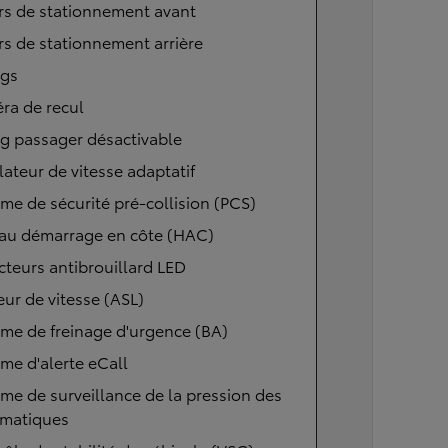
rs de stationnement avant
s de stationnement arrière
ags
ra de recul
g passager désactivable
ateur de vitesse adaptatif
me de sécurité pré-collision (PCS)
 au démarrage en côte (HAC)
cteurs antibrouillard LED
eur de vitesse (ASL)
me de freinage d'urgence (BA)
me d'alerte eCall
me de surveillance de la pression des
matiques