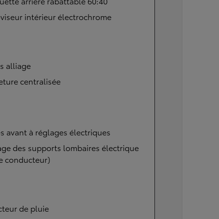
ette arrière rabattable 60:40
viseur intérieur électrochrome
s alliage
ture centralisée
s avant à réglages électriques
ge des supports lombaires électrique
e conducteur)
teur de pluie