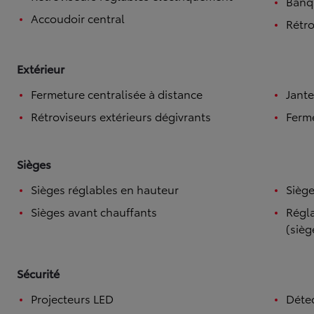
Banqu
Accoudoir central
Rétro
Extérieur
Fermeture centralisée à distance
Jante
Rétroviseurs extérieurs dégivrants
Ferme
Sièges
Sièges réglables en hauteur
Siège
Sièges avant chauffants
Régla
(sièg
Sécurité
Projecteurs LED
Détec