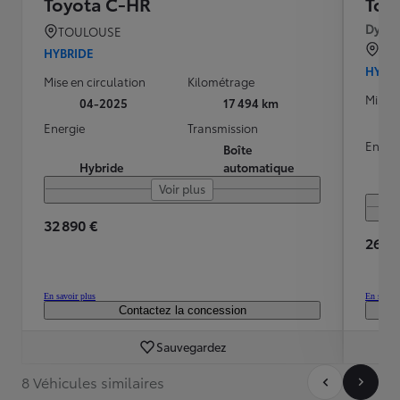
Toyota C-HR
Toy
Dynam
TOULOUSE
TO
HYBRIDE
HYBR
Mise en circulation
Kilométrage
Mise e
04-2025
17 494 km
Energie
Transmission
Energ
Boîte
Hybride
automatique
Voir plus
32 890 €
26 59
En savoir plus
En savoir
Contactez la concession
Sauvegardez
8 Véhicules similaires