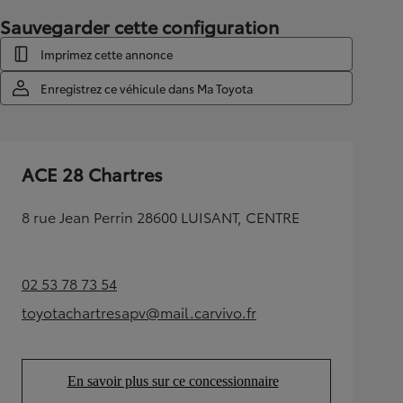
Sauvegarder cette configuration
Imprimez cette annonce
Enregistrez ce véhicule dans Ma Toyota
ACE 28 Chartres
8 rue Jean Perrin 28600 LUISANT, CENTRE
02 53 78 73 54
(Opens in new tab)
toyotachartresapv@mail.carvivo.fr
(Opens in new tab)
En savoir plus sur ce concessionnaire
(Opens in new tab)