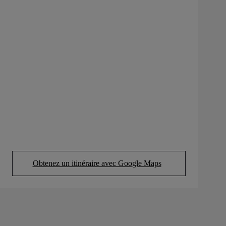
Obtenez un itinéraire avec Google Maps
(Opens in new tab)