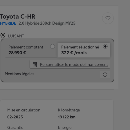
Toyota C-HR
Sauvegarder le véh
HYBRIDE
2.0 Hybride 200ch Design MY25
LUISANT
Paiement comptant
Paiement comptant
Paiement sélectionné
28 990 €
322 € /mois
Personnaliser le mode de financement
Mentions légales
Mise en circulation
Kilométrage
02-2025
19 122 km
Garantie
Energie